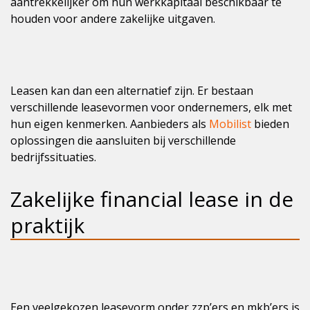
aantrekkelijker om hun werkkapitaal beschikbaar te
houden voor andere zakelijke uitgaven.
Leasen kan dan een alternatief zijn. Er bestaan
verschillende leasevormen voor ondernemers, elk met
hun eigen kenmerken. Aanbieders als
Mobilist
bieden
oplossingen die aansluiten bij verschillende
bedrijfssituaties.
Zakelijke financial lease in de
praktijk
Een veelgekozen leasevorm onder zzp’ers en mkb’ers is