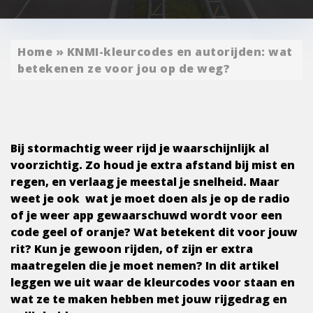
Home
»
KNMI-kleurcodes en autorijden: wat
betekenen ze voor jou op de weg?
Bij stormachtig weer rijd je waarschijnlijk al
voorzichtig. Zo houd je extra afstand bij mist en
regen, en verlaag je meestal je snelheid. Maar
weet je ook wat je moet doen als je op de radio
of je weer app gewaarschuwd wordt voor een
code geel of oranje? Wat betekent dit voor jouw
rit? Kun je gewoon rijden, of zijn er extra
maatregelen die je moet nemen? In dit artikel
leggen we uit waar de kleurcodes voor staan en
wat ze te maken hebben met jouw rijgedrag en