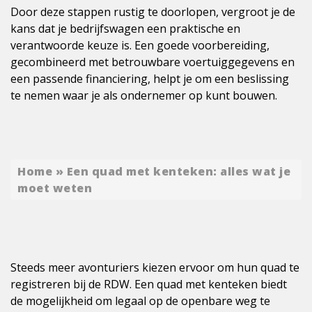
Door deze stappen rustig te doorlopen, vergroot je de
kans dat je bedrijfswagen een praktische en
verantwoorde keuze is. Een goede voorbereiding,
gecombineerd met betrouwbare voertuiggegevens en
een passende financiering, helpt je om een beslissing
te nemen waar je als ondernemer op kunt bouwen.
Home
»
Een quad met kenteken: alles wat je
moet weten
Steeds meer avonturiers kiezen ervoor om hun quad te
registreren bij de RDW. Een quad met kenteken biedt
de mogelijkheid om legaal op de openbare weg te