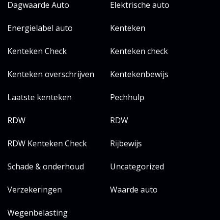
Dagwaarde Auto
Elektrische auto
Energielabel auto
Kenteken
Kenteken Check
Kenteken check
Kenteken overschrijven
Kentekenbewijs
Laatste kenteken
Pechhulp
RDW
RDW
RDW Kenteken Check
Rijbewijs
Schade & onderhoud
Uncategorized
Verzekeringen
Waarde auto
Wegenbelasting