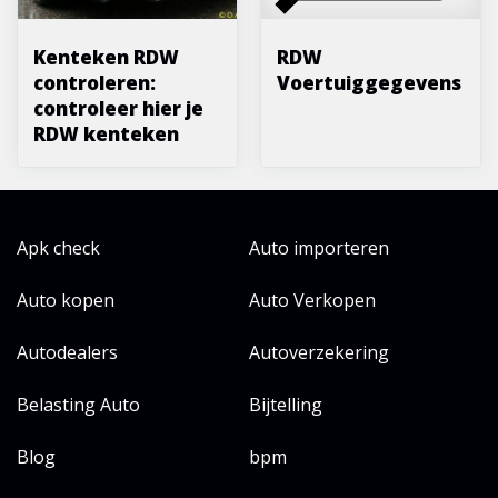
Kenteken RDW
RDW
controleren:
Voertuiggegevens
controleer hier je
RDW kenteken
Apk check
Auto importeren
Auto kopen
Auto Verkopen
Autodealers
Autoverzekering
Belasting Auto
Bijtelling
Blog
bpm