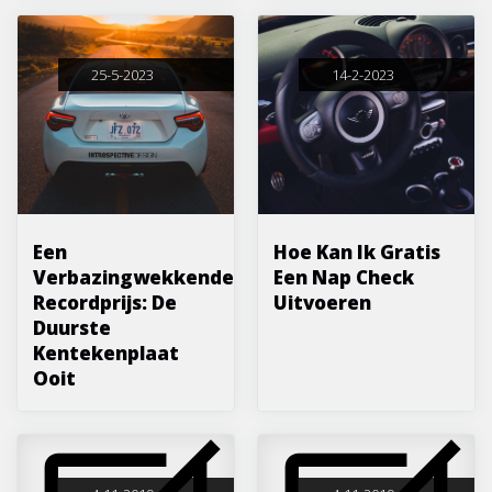
25-5-2023
14-2-2023
Een
Hoe Kan Ik Gratis
Verbazingwekkende
Een Nap Check
Recordprijs: De
Uitvoeren
Duurste
Kentekenplaat
Ooit