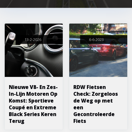
13-2-2026
6-6-2023
Nieuwe V8- En Zes-
RDW Fietsen
In-Lijn Motoren Op
Check: Zorgeloos
Komst: Sportieve
de Weg op met
Coupé en Extreme
een
Black Series Keren
Gecontroleerde
Terug
Fiets