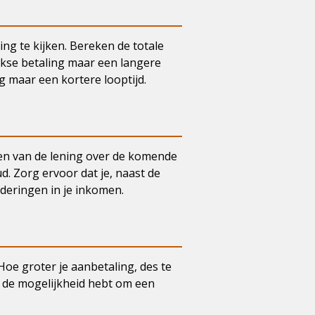
ing te kijken. Bereken de totale
ijkse betaling maar een langere
g maar een kortere looptijd.
alen van de lening over de komende
. Zorg ervoor dat je, naast de
deringen in je inkomen.
oe groter je aanbetaling, des te
je de mogelijkheid hebt om een