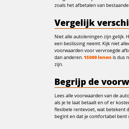
zoals het afbetalen van bestaande
Vergelijk versch
Niet alle autoleningen zijn gelijk.
een beslissing neemt. Kijk niet al
voorwaarden voor vervroegde afbet
dan anderen.
15000 lenen
is dus n
zijn.
Begrijp de voor
Lees alle voorwaarden van de autol
als je te laat betaalt en of er ko
flexibele rentevoet, wat betekent d
begint en dat je comfortabel bent