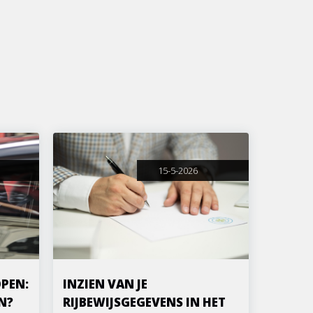
15-5-2026
PEN:
INZIEN VAN JE
N?
RIJBEWIJSGEGEVENS IN HET