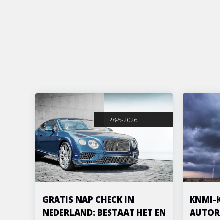
28-5-2026
GRATIS NAP CHECK IN
KNMI-
NEDERLAND: BESTAAT HET EN
AUTOR