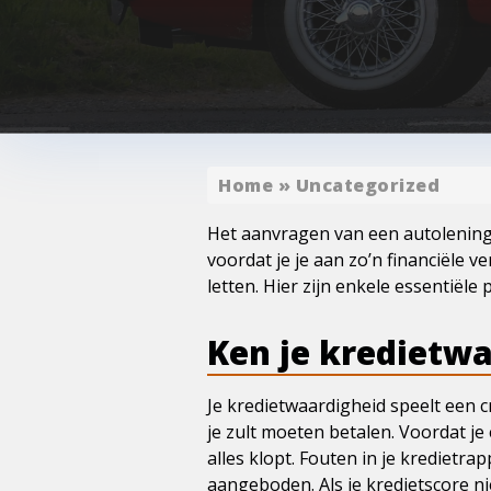
Home
»
Uncategorized
Het aanvragen van een autolening 
voordat je je aan zo’n financiële v
letten. Hier zijn enkele essentië
Ken je kredietw
Je kredietwaardigheid speelt een c
je zult moeten betalen. Voordat je
alles klopt. Fouten in je kredietr
aangeboden. Als je kredietscore n