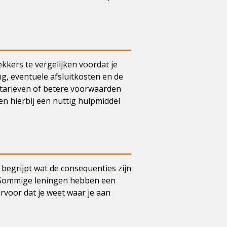
ekkers te vergelijken voordat je
ng, eventuele afsluitkosten en de
etarieven of betere voorwaarden
en hierbij een nuttig hulpmiddel
 begrijpt wat de consequenties zijn
g. Sommige leningen hebben een
ervoor dat je weet waar je aan