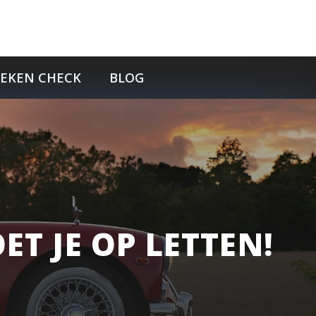
TEKEN CHECK
BLOG
T JE OP LETTEN!