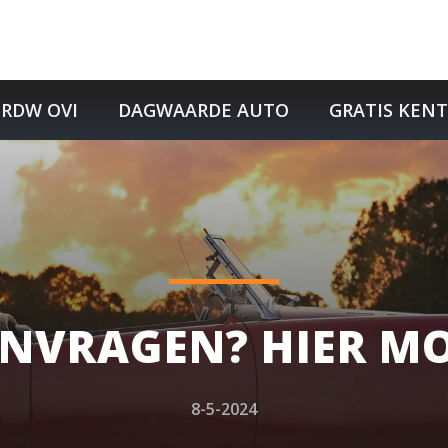
RDW OVI
DAGWAARDE AUTO
GRATIS KEN
VRAGEN? HIER MOE
8-5-2024