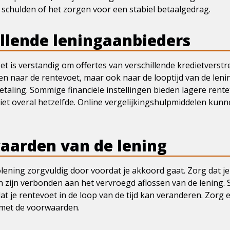
 schulden of het zorgen voor een stabiel betaalgedrag.
illende leningaanbieders
 Het is verstandig om offertes van verschillende kredietverstr
leen naar de rentevoet, maar ook naar de looptijd van de leni
aling. Sommige financiële instellingen bieden lagere rent
iet overal hetzelfde. Online vergelijkingshulpmiddelen kunn
waarden van de lening
ening zorgvuldig door voordat je akkoord gaat. Zorg dat je
sten zijn verbonden aan het vervroegd aflossen van de lenin
at je rentevoet in de loop van de tijd kan veranderen. Zorg 
 met de voorwaarden.