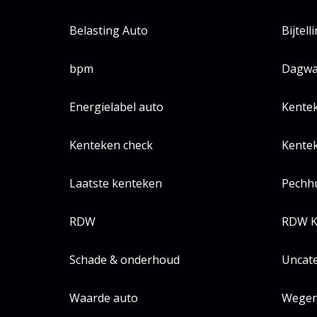
Belasting Auto
Bijtell
bpm
Dagwa
Energielabel auto
Kente
Kenteken check
Kentek
Laatste kenteken
Pechh
RDW
RDW K
Schade & onderhoud
Uncat
Waarde auto
Wegen