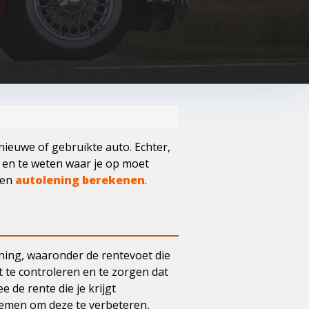
nieuwe of gebruikte auto. Echter,
jn en te weten waar je op moet
een
autolening berekenen
.
ening, waaronder de rentevoet die
t te controleren en te zorgen dat
 de rente die je krijgt
nemen om deze te verbeteren,