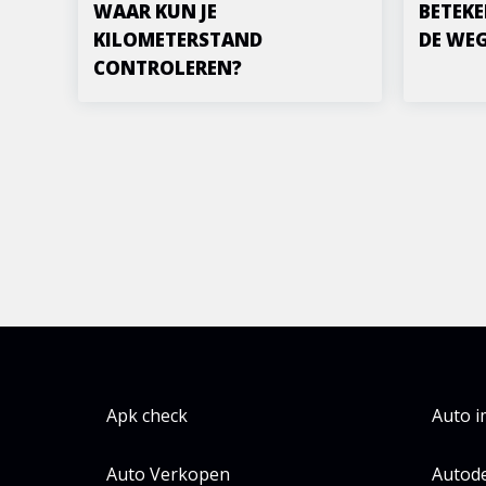
WAAR KUN JE
BETEKE
KILOMETERSTAND
DE WE
CONTROLEREN?
Apk check
Auto 
Auto Verkopen
Autode