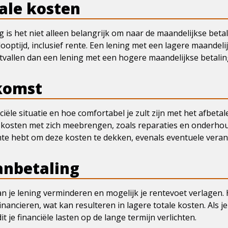
ale kosten
g is het niet alleen belangrijk om naar de maandelijkse betal
looptijd, inclusief rente. Een lening met een lagere maandel
uitvallen dan een lening met een hogere maandelijkse betalin
ekomst
iële situatie en hoe comfortabel je zult zijn met het afbet
kosten met zich meebrengen, zoals reparaties en onderhoud
mte hebt om deze kosten te dekken, evenals eventuele veran
anbetaling
 je lening verminderen en mogelijk je rentevoet verlagen. H
financieren, wat kan resulteren in lagere totale kosten. Als 
t je financiële lasten op de lange termijn verlichten.