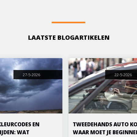
LAATSTE BLOGARTIKELEN
27-5-2026
22-5-2026
KLEURCODES EN
TWEEDEHANDS AUTO KO
IJDEN: WAT
WAAR MOET JE BEGINNE