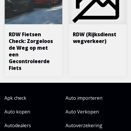
RDW Fietsen
RDW (Rijksdienst
Check: Zorgeloos
wegverkeer)
de Weg op met
een
Gecontroleerde
Fiets
Apk check
Auto importeren
Auto kopen
Auto Verkopen
Autodealers
Autoverzekering