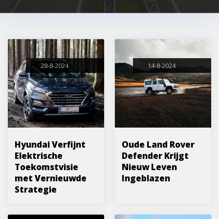
28-8-2024
14-8-2024
Hyundai Verfijnt
Oude Land Rover
Elektrische
Defender Krijgt
Toekomstvisie
Nieuw Leven
met Vernieuwde
Ingeblazen
Strategie