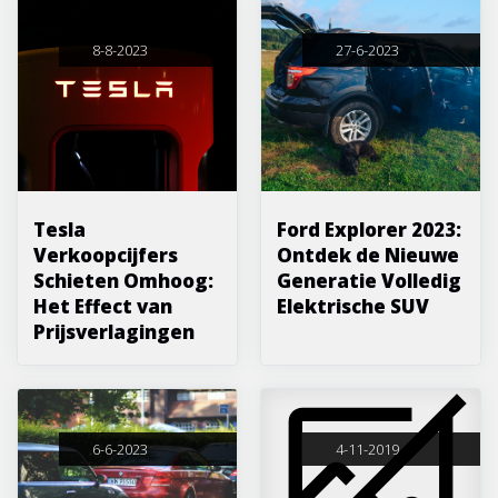
8-8-2023
27-6-2023
Tesla
Ford Explorer 2023:
Verkoopcijfers
Ontdek de Nieuwe
Schieten Omhoog:
Generatie Volledig
Het Effect van
Elektrische SUV
Prijsverlagingen
6-6-2023
4-11-2019