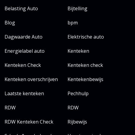
Belasting Auto
Bijtelling
Blog
bpm
Dagwaarde Auto
Elektrische auto
Energielabel auto
Kenteken
Kenteken Check
Kenteken check
Kenteken overschrijven
Kentekenbewijs
Laatste kenteken
Pechhulp
RDW
RDW
RDW Kenteken Check
Rijbewijs