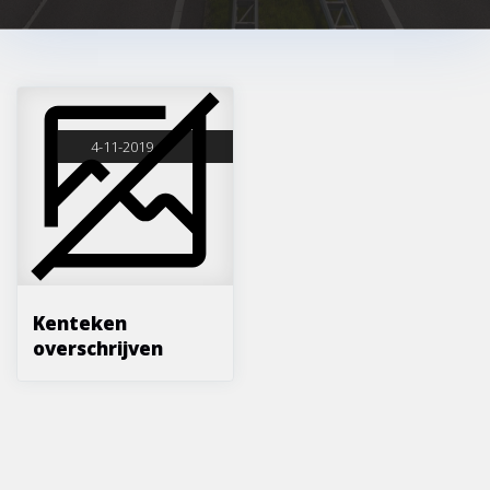
4-11-2019
Kenteken
overschrijven