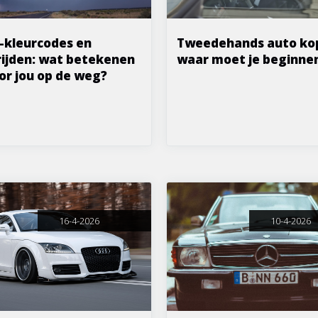
-kleurcodes en
Tweedehands auto ko
ijden: wat betekenen
waar moet je beginne
or jou op de weg?
16-4-2026
10-4-2026