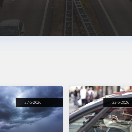
27-5-2026
22-5-2026