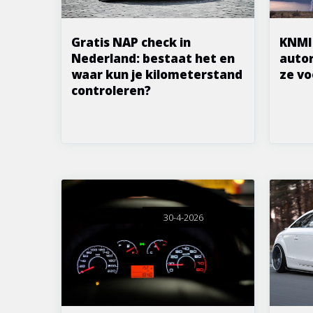
Gratis NAP check in
KNMI
Nederland: bestaat het en
autor
waar kun je kilometerstand
ze vo
controleren?
30-4-2026