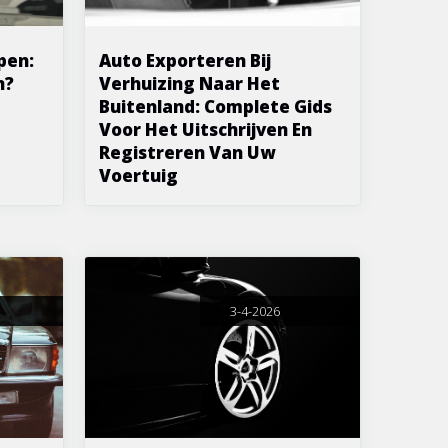
pen:
Auto Exporteren Bij
n?
Verhuizing Naar Het
Buitenland: Complete Gids
Voor Het Uitschrijven En
Registreren Van Uw
Voertuig
3-4-2026