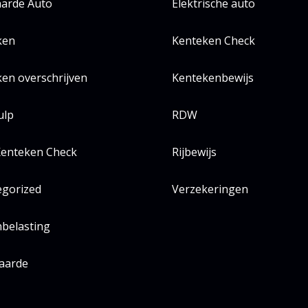
arde Auto
Elektrische auto
ken
Kenteken Check
en overschrijven
Kentekenbewijs
ulp
RDW
enteken Check
Rijbewijs
egorized
Verzekeringen
belasting
aarde