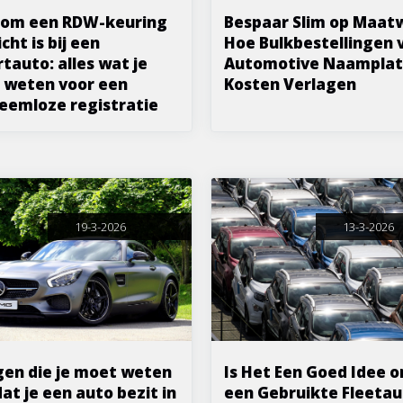
om een RDW-keuring
Bespaar Slim op Maat
cht is bij een
Hoe Bulkbestellingen 
tauto: alles wat je
Automotive Naamplat
 weten voor een
Kosten Verlagen
eemloze registratie
19-3-2026
13-3-2026
gen die je moet weten
Is Het Een Goed Idee 
at je een auto bezit in
een Gebruikte Fleetau