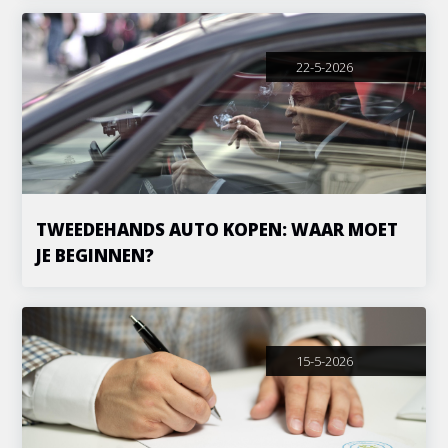
22-5-2026
TWEEDEHANDS AUTO KOPEN: WAAR MOET
JE BEGINNEN?
15-5-2026