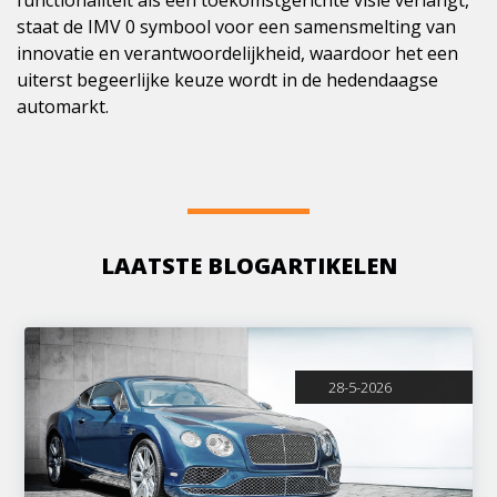
functionaliteit als een toekomstgerichte visie verlangt,
staat de IMV 0 symbool voor een samensmelting van
innovatie en verantwoordelijkheid, waardoor het een
uiterst begeerlijke keuze wordt in de hedendaagse
automarkt.
LAATSTE BLOGARTIKELEN
28-5-2026