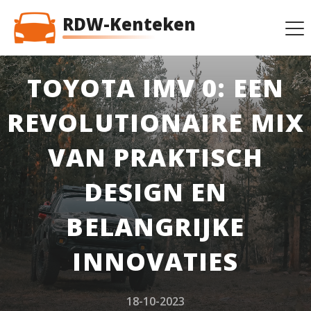
RDW-Kenteken
TOYOTA IMV 0: EEN
REVOLUTIONAIRE MIX
VAN PRAKTISCH
DESIGN EN
BELANGRIJKE
INNOVATIES
18-10-2023