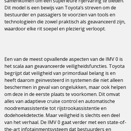
samenkomen om een superieure rijervaring te bieden.
Dit model is een bewijs van Toyota’s streven om de
bestuurder en passagiers te voorzien van tools en
technologieën die zowel praktisch als geavanceerd zijn,
waardoor elke rit soepel en plezierig verloopt.
Een van de meest opvallende aspecten van de IMV 0 is
het scala aan geavanceerde veiligheidsfuncties. Toyota
begrijpt dat veiligheid van primordiaal belang is en
heeft daarom geïnvesteerd in systemen die niet alleen
beschermen in geval van ongelukken, maar ook helpen
om deze in de eerste plaats te voorkomen. Dit omvat
alles van adaptieve cruise control en automatische
noodremassistentie tot rijstrookassistentie en
dodehoekdetectie. Maar veiligheid is slechts een deel
van het verhaal. De IMV 0 gaat verder met een state-of-
the-art infotainmentsysteem dat bestuurders en