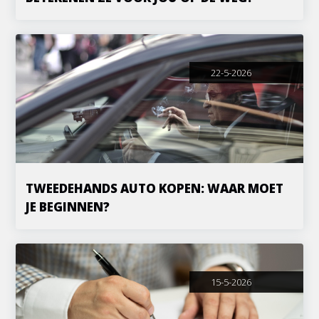
22-5-2026
TWEEDEHANDS AUTO KOPEN: WAAR MOET
JE BEGINNEN?
15-5-2026