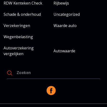
RDW Kenteken Check
Rijbewijs
Schade & onderhoud
Uncategorized
Verzekeringen
Waarde auto
Wegenbelasting
Autoverzekering
Autowaarde
vergelijken