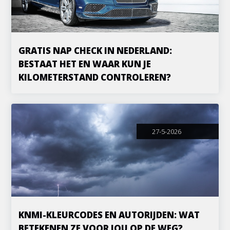
GRATIS NAP CHECK IN NEDERLAND:
BESTAAT HET EN WAAR KUN JE
KILOMETERSTAND CONTROLEREN?
27-5-2026
KNMI-KLEURCODES EN AUTORIJDEN: WAT
BETEKENEN ZE VOOR JOU OP DE WEG?