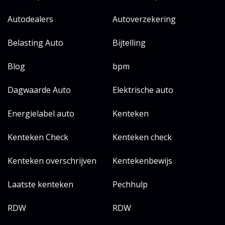
Autodealers
Autoverzekering
Belasting Auto
Bijtelling
Blog
bpm
Dagwaarde Auto
Elektrische auto
Energielabel auto
Kenteken
Kenteken Check
Kenteken check
Kenteken overschrijven
Kentekenbewijs
Laatste kenteken
Pechhulp
RDW
RDW