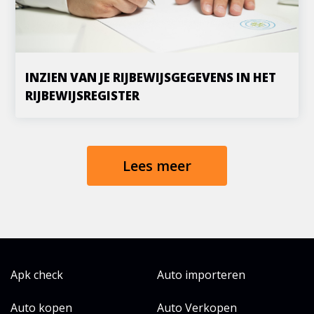
INZIEN VAN JE RIJBEWIJSGEGEVENS IN HET
RIJBEWIJSREGISTER
Lees meer
Apk check
Auto importeren
Auto kopen
Auto Verkopen