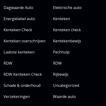
Dagwaarde Auto
Elektrische auto
Energielabel auto
Kenteken
Kenteken Check
Kenteken check
Kenteken overschrijven
Kentekenbewijs
Laatste kenteken
Pechhulp
RDW
RDW
RDW Kenteken Check
Rijbewijs
Schade & onderhoud
Uncategorized
Verzekeringen
Waarde auto