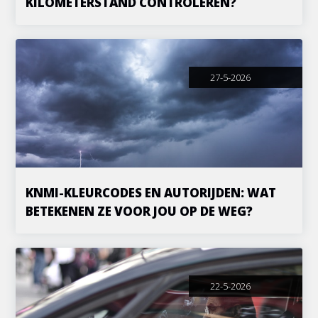
KILOMETERSTAND CONTROLEREN?
27-5-2026
KNMI-KLEURCODES EN AUTORIJDEN: WAT
BETEKENEN ZE VOOR JOU OP DE WEG?
22-5-2026