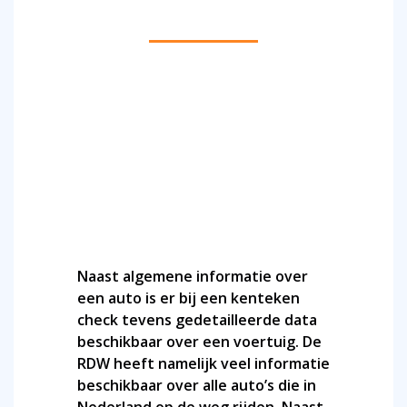
CHECK KENTEKEN: CONTROLEER HET
SCHADEVERLEDEN, KEURINGEN EN
KILOMETERSTAND
Naast algemene informatie over
een auto is er bij een kenteken
check tevens gedetailleerde data
beschikbaar over een voertuig. De
RDW heeft namelijk veel informatie
beschikbaar over alle auto’s die in