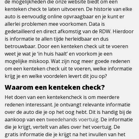
de mogelijkheden die onze website biedt om een
kenteken check te laten uitvoeren. De historie van elke
auto is eenvoudig online opvraagbaar en je kunt er
allerlei problemen mee voorkomen. Data is
gedetailleerd en direct afkomstig van de RDW. Hierdoor
is informatie te allen tijde herleidbaar en dus
betrouwbaar. Door een kenteken check uit te voeren
weet je wat je ‘in huis haalt’ en voorkom je een
mogelijke miskoop. Wat zijn nog meer goede redenen
om een kenteken check uit te voeren, welke informatie
krijg je en welke voordelen levert dit jou op?
Waarom een kenteken check?
Het doen van een kentekencheck is om meerdere
redenen interessant. Je ontvangt relevante informatie
over de auto die je op het oog hebt. Dit is handig bij de
aankoop van een
tweedehands voertuig
. De informatie
die je krijgt, vertelt van alles over het voertuig. De
gratis informatie die je krijgt na het invullen van het