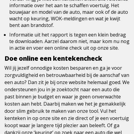
informatie over het aan te schaffen voertuig. Het
bouwjaar en model van de auto, maar ook of de auto
wacht op keuring, WOK-meldingen en wat je kwijt
bent aan brandstof.
Informatie uit het rapport is tegen een klein bedrag
te downloaden. Aarzel daarom niet, maar kom nu nog
in actie en voer een online check uit op onze site.
Doe online een kentekencheck
Wil jij jezelf onnodige kosten besparen en ga je voor
zorgvuldigheid en betrouwbaarheid bij de aanschaf van
een auto? Dan zit je bij onze website helemaal goed. We
ondersteunen jou in je zoektocht naar een auto die
past binnen je budget en waar je geen onverwachte
kosten aan hebt. Daarbij maken we het je gemakkelijk
door slim gebruik te maken van onze tool. Vul het
kenteken in op onze site en zie direct of je een voertuig
koopt waar je langere tijd plezier aan beleeft. Of ga
dankzij onze ‘keuring’ op zoek naar een auto die wel