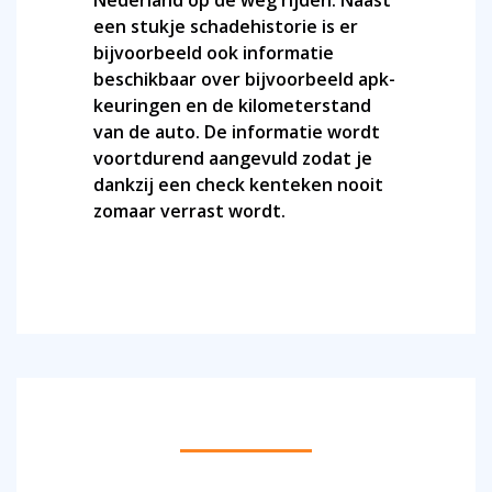
Nederland op de weg rijden. Naast
een stukje schadehistorie is er
bijvoorbeeld ook informatie
beschikbaar over bijvoorbeeld apk-
keuringen en de kilometerstand
van de auto. De informatie wordt
voortdurend aangevuld zodat je
dankzij een check kenteken nooit
zomaar verrast wordt.
DOE EEN ONLINE KENTEKENCHECK