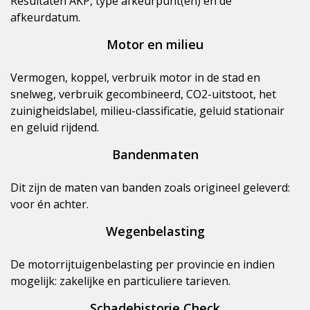
Resultaten AKP, type afkeurpunt(en) en de
afkeurdatum.
Motor en milieu
Vermogen, koppel, verbruik motor in de stad en
snelweg, verbruik gecombineerd, CO2-uitstoot, het
zuinigheidslabel, milieu-classificatie, geluid stationair
en geluid rijdend.
Bandenmaten
Dit zijn de maten van banden zoals origineel geleverd:
voor én achter.
Wegenbelasting
De motorrijtuigenbelasting per provincie en indien
mogelijk: zakelijke en particuliere tarieven.
Schadehistorie Check