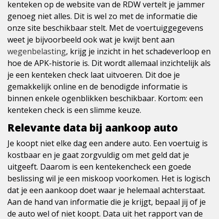
kenteken op de website van de RDW vertelt je jammer
genoeg niet alles. Dit is wel zo met de informatie die
onze site beschikbaar stelt. Met de voertuiggegevens
weet je bijvoorbeeld ook wat je kwijt bent aan
wegenbelasting
, krijg je inzicht in het schadeverloop en
hoe de APK-historie is. Dit wordt allemaal inzichtelijk als
je een kenteken check laat uitvoeren. Dit doe je
gemakkelijk online en de benodigde informatie is
binnen enkele ogenblikken beschikbaar. Kortom: een
kenteken check is een slimme keuze.
Relevante data bij aankoop auto
Je koopt niet elke dag een andere auto. Een voertuig is
kostbaar en je gaat zorgvuldig om met geld dat je
uitgeeft. Daarom is een kentekencheck een goede
beslissing wil je een miskoop voorkomen. Het is logisch
dat je een aankoop doet waar je helemaal achterstaat.
Aan de hand van informatie die je krijgt, bepaal jij of je
de auto wel of niet koopt. Data uit het rapport van de