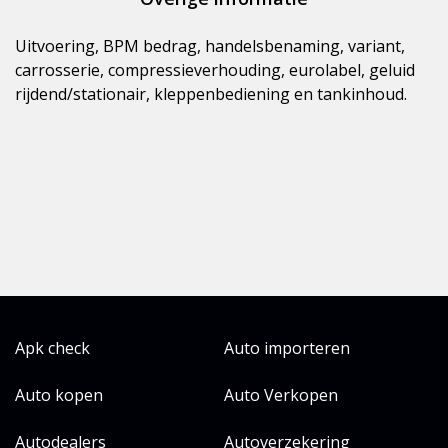
Uitvoering, BPM bedrag, handelsbenaming, variant,
carrosserie, compressieverhouding, eurolabel, geluid
rijdend/stationair, kleppenbediening en tankinhoud.
Apk check
Auto importeren
Auto kopen
Auto Verkopen
Autodealers
Autoverzekering