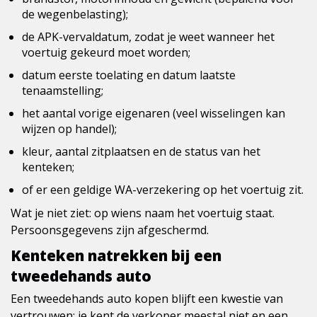
de
wegenbelasting
);
de APK-vervaldatum, zodat je weet wanneer het
voertuig gekeurd moet worden;
datum eerste toelating en datum laatste
tenaamstelling;
het aantal vorige eigenaren (veel wisselingen kan
wijzen op handel);
kleur, aantal zitplaatsen en de status van het
kenteken;
of er een geldige WA-verzekering op het voertuig zit.
Wat je niet ziet: op wiens naam het voertuig staat.
Persoonsgegevens zijn afgeschermd.
Kenteken natrekken bij een
tweedehands auto
Een tweedehands auto kopen blijft een kwestie van
vertrouwen: je kent de verkoper meestal niet en een