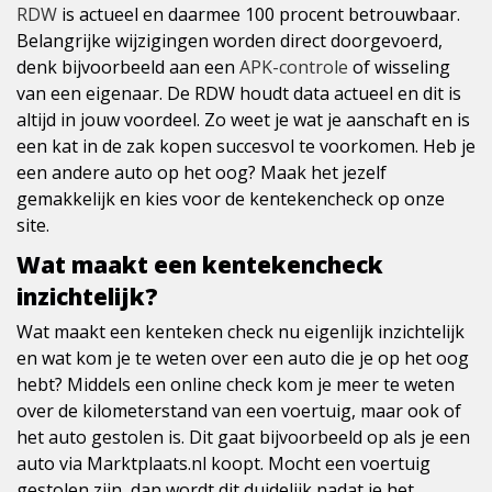
RDW
is actueel en daarmee 100 procent betrouwbaar.
Belangrijke wijzigingen worden direct doorgevoerd,
denk bijvoorbeeld aan een
APK-controle
of wisseling
van een eigenaar. De RDW houdt data actueel en dit is
altijd in jouw voordeel. Zo weet je wat je aanschaft en is
een kat in de zak kopen succesvol te voorkomen. Heb je
een andere auto op het oog? Maak het jezelf
gemakkelijk en kies voor de kentekencheck op onze
site.
Wat maakt een kentekencheck
inzichtelijk?
Wat maakt een kenteken check nu eigenlijk inzichtelijk
en wat kom je te weten over een auto die je op het oog
hebt? Middels een online check kom je meer te weten
over de kilometerstand van een voertuig, maar ook of
het auto gestolen is. Dit gaat bijvoorbeeld op als je een
auto via Marktplaats.nl koopt. Mocht een voertuig
gestolen zijn, dan wordt dit duidelijk nadat je het