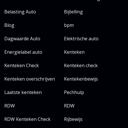
Belasting Auto
Bijtelling
Blog
bpm
Dagwaarde Auto
Elektrische auto
Energielabel auto
Kenteken
Kenteken Check
Kenteken check
Kenteken overschrijven
Kentekenbewijs
Laatste kenteken
Pechhulp
RDW
RDW
RDW Kenteken Check
Rijbewijs