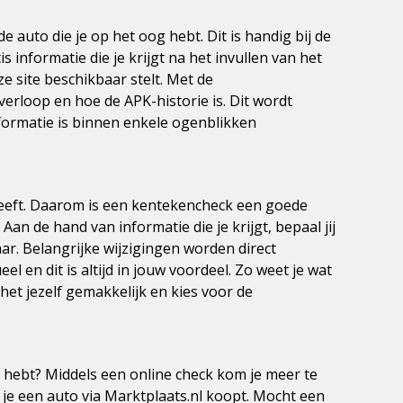
auto die je op het oog hebt. Dit is handig bij de
tis informatie die je krijgt na het invullen van het
e site beschikbaar stelt. Met de
deverloop en hoe de APK-historie is. Dit wordt
informatie is binnen enkele ogenblikken
tgeeft. Daarom is een kentekencheck een goede
an de hand van informatie die je krijgt, bepaal jij
r. Belangrijke wijzigingen worden direct
 en dit is altijd in jouw voordeel. Zo weet je wat
et jezelf gemakkelijk en kies voor de
g hebt? Middels een online check kom je meer te
 je een auto via Marktplaats.nl koopt. Mocht een