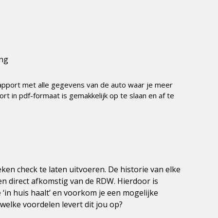
ing
 rapport met alle gegevens van de auto waar je meer
rt in pdf-formaat is gemakkelijk op te slaan en af te
en check te laten uitvoeren. De historie van elke
en direct afkomstig van de RDW. Hierdoor is
 ‘in huis haalt’ en voorkom je een mogelijke
welke voordelen levert dit jou op?