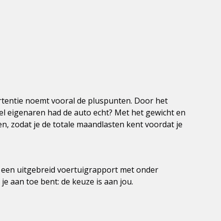
rtentie noemt vooral de pluspunten. Door het
l eigenaren had de auto echt? Met het gewicht en
, zodat je de totale maandlasten kent voordat je
ng een uitgebreid voertuigrapport met onder
 je aan toe bent: de keuze is aan jou.