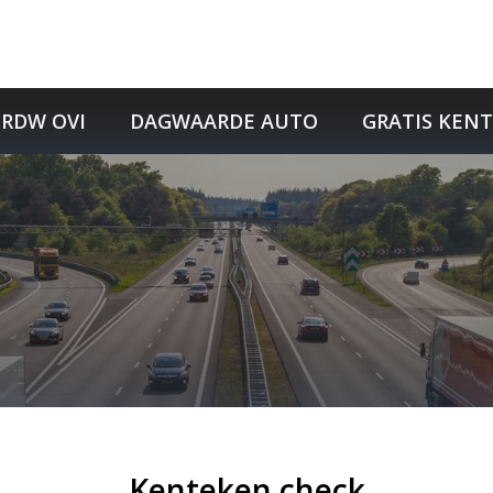
RDW OVI
DAGWAARDE AUTO
GRATIS KEN
Kenteken check