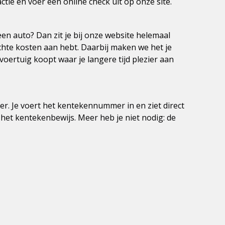
tie en voer een online check uit op onze site.
en auto? Dan zit je bij onze website helemaal
hte kosten aan hebt. Daarbij maken we het je
voertuig koopt waar je langere tijd plezier aan
. Je voert het kentekennummer in en ziet direct
het kentekenbewijs. Meer heb je niet nodig: de