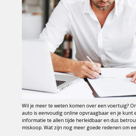
Wil je meer te weten komen over een voertuig? On
auto is eenvoudig online opvraagbaar en je kunt e
informatie te allen tijde herleidbaar en dus betro
miskoop. Wat zijn nog meer goede redenen om een k