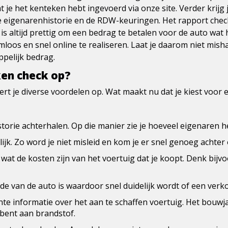
dat je het kenteken hebt ingevoerd via onze site. Verder krij
 eigenarenhistorie en de RDW-keuringen. Het rapport chec
et is altijd prettig om een bedrag te betalen voor de auto wat
oos en snel online te realiseren. Laat je daarom niet mish
ppelijk bedrag.
ken check op?
ert je diverse voordelen op. Wat maakt nu dat je kiest voor 
orie achterhalen. Op die manier zie je hoeveel eigenaren he
jk. Zo word je niet misleid en kom je er snel genoeg achter 
 wat de kosten zijn van het voertuig dat je koopt. Denk bi
de van de auto
is waardoor snel duidelijk wordt of een verk
ante informatie over het aan te schaffen voertuig. Het bouw
bent aan brandstof.