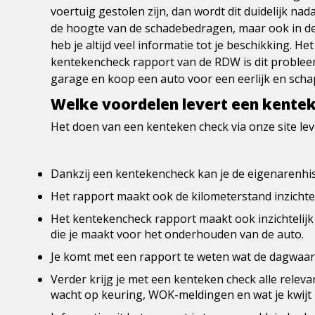
voertuig gestolen zijn, dan wordt dit duidelijk na
de hoogte van de schadebedragen, maar ook in de
heb je altijd veel informatie tot je beschikking. H
kentekencheck rapport van de RDW is dit probleeml
garage en koop een auto voor een eerlijk en scha
Welke voordelen levert een kente
Het doen van een kenteken check via onze site lev
Dankzij een kentekencheck kan je de eigenarenhist
Het rapport maakt ook de kilometerstand inzichteli
Het kentekencheck rapport maakt ook inzichtelijk
die je maakt voor het onderhouden van de auto.
Je komt met een rapport te weten wat de
dagwaar
Verder krijg je met een kenteken check alle relev
wacht op keuring, WOK-meldingen en wat je kwijt 