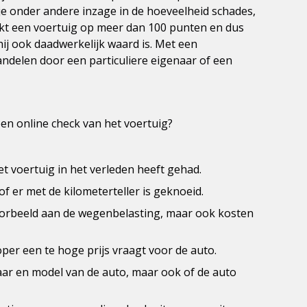
g je onder andere inzage in de hoeveelheid schades,
kt een voertuig op meer dan 100 punten en dus
 hij ook daadwerkelijk waard is. Met een
andelen door een particuliere eigenaar of een
een online check van het voertuig?
t voertuig in het verleden heeft gehad.
of er met de kilometerteller is geknoeid.
jvoorbeeld aan de wegenbelasting, maar ook kosten
oper een te hoge prijs vraagt voor de auto.
jaar en model van de auto, maar ook of de auto