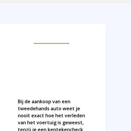
DOE EEN ONLINE KENTEKENCHECK
Bij de aankoop van een
tweedehands auto weet je
nooit exact hoe het verleden
van het voertuig is geweest,
tenzij je een kentekencheck