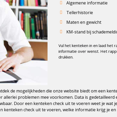
Algemene informatie
Tellerhistorie
Maten en gewicht
KM-stand bij schademeld
Vul het kenteken in en laad het
informatie over wenst. Het rappo
drukken.
tdek de mogelijkheden die onze website biedt om een kentek
r allerlei problemen mee voorkomen. Data is gedetailleerd 
uwbaar. Door een kenteken check uit te voeren weet je wat je
enteken check uit te voeren, welke informatie krijg je en 