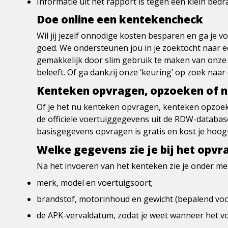
Informatie uit het rapport is tegen een klein bed
Doe online een kentekencheck
Wil jij jezelf onnodige kosten besparen en ga je 
goed. We ondersteunen jou in je zoektocht naar e
gemakkelijk door slim gebruik te maken van onze to
beleeft. Of ga dankzij onze ‘keuring’ op zoek naar
Kenteken opvragen, opzoeken of n
Of je het nu kenteken opvragen, kenteken opzoek
de officiele voertuiggegevens uit de RDW-databas
basisgegevens opvragen is gratis en kost je hoog
Welke gegevens zie je bij het opv
Na het invoeren van het kenteken zie je onder me
merk, model en voertuigsoort;
brandstof, motorinhoud en gewicht (bepalend vo
de APK-vervaldatum, zodat je weet wanneer het v