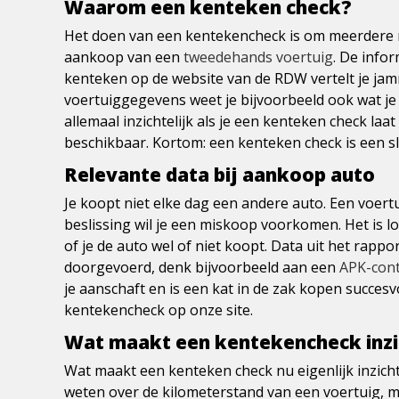
Waarom een kenteken check?
Het doen van een kentekencheck is om meerdere red
aankoop van een
tweedehands voertuig
. De infor
kenteken op de website van de RDW vertelt je jamme
voertuiggegevens weet je bijvoorbeeld ook wat je
allemaal inzichtelijk als je een kenteken check la
beschikbaar. Kortom: een kenteken check is een s
Relevante data bij aankoop auto
Je koopt niet elke dag een andere auto. Een voert
beslissing wil je een miskoop voorkomen. Het is lo
of je de auto wel of niet koopt. Data uit het rappo
doorgevoerd, denk bijvoorbeeld aan een
APK-cont
je aanschaft en is een kat in de zak kopen succes
kentekencheck op onze site.
Wat maakt een kentekencheck inzi
Wat maakt een kenteken check nu eigenlijk inzicht
weten over de kilometerstand van een voertuig, ma