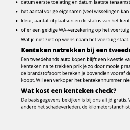
datum eerste toelating en datum laatste tenaamste
het aantal vorige eigenaren (veel wisselingen kan 
kleur, aantal zitplaatsen en de status van het ken
of er een geldige WA-verzekering op het voertuig z
Wat je niet ziet: op wiens naam het voertuig staa
Kenteken natrekken bij een tweed
Een tweedehands auto kopen blijft een kwestie va
kenteken na te trekken prik je zo door mooie praa
de brandstofsoort bereken je bovendien vooraf de
koopt. Wil een verkoper het kentekennummer niet
Wat kost een kenteken check?
De basisgegevens bekijken is bij ons altijd gratis
andere het schadeverleden, de kilometerstandhis