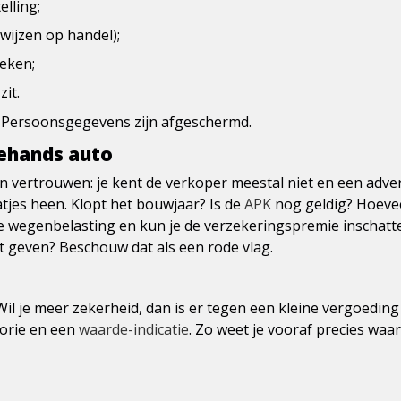
lling;
wijzen op handel);
teken;
it.
t. Persoonsgegevens zijn afgeschermd.
ehands auto
n vertrouwen: je kent de verkoper meestal niet en een adve
tjes heen. Klopt het bouwjaar? Is de
APK
nog geldig? Hoevee
 wegenbelasting en kun je de verzekeringspremie inschatten
 geven? Beschouw dat als een rode vlag.
. Wil je meer zekerheid, dan is er tegen een kleine vergoedi
torie en een
waarde-indicatie
. Zo weet je vooraf precies waar