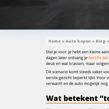
Home
»
Auto kopen
»
Blog
Stel je voor: je hebt een kleine aa
dagen later ontvang je
bericht dat
deuk en wat krassen, maar volgen
Dit scenario komt steeds vaker vo
eerste gezicht beperkt lijkt. Voor 
verwacht en de auto mogelijk nog 
Wat betekent “to