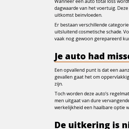
Wanneer een auto total loss wordt
dagwaarde van het voertuig. Deze 
uitkomst beïnvloeden.
Er bestaan verschillende categorie
uitsluitend cosmetische schade. Vo
vaak nog gewoon gerepareerd ku
Je auto had mis
Een opvallend punt is dat een aanzi
gevallen gaat het om oppervlakkig
zijn.
Toch worden deze auto’s regelmati
men uitgaat van dure vervangende 
werkelijkheid een haalbare optie w
De uitkering is ni