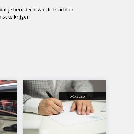
t je benadeeld wordt. Inzicht in
st te krijgen.
15-5-2026