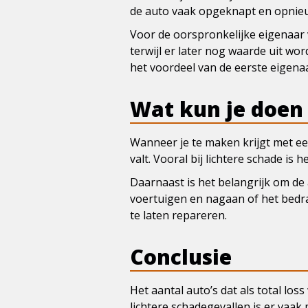
de auto vaak opgeknapt en opnieu
Voor de oorspronkelijke eigenaar 
terwijl er later nog waarde uit wor
het voordeel van de eerste eigenaa
Wat kun je doen 
Wanneer je te maken krijgt met een
valt. Vooral bij lichtere schade is
Daarnaast is het belangrijk om de
voertuigen en nagaan of het bedra
te laten repareren.
Conclusie
Het aantal auto’s dat als total loss
lichtere schadegevallen is er vaa