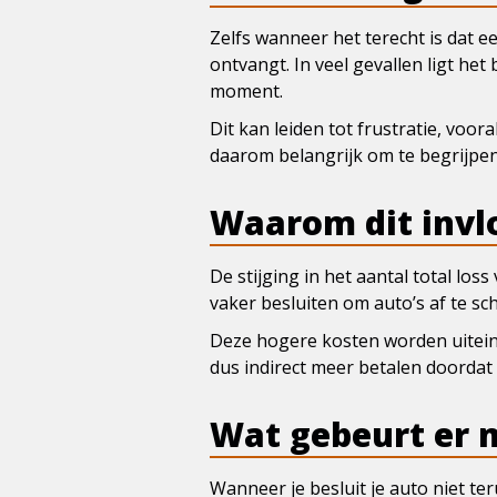
Zelfs wanneer het terecht is dat e
ontvangt. In veel gevallen ligt he
moment.
Dit kan leiden tot frustratie, voo
daarom belangrijk om te begrijpen
Waarom dit invl
De stijging in het aantal total l
vaker besluiten om auto’s af te sc
Deze hogere kosten worden uiteind
dus indirect meer betalen doordat
Wat gebeurt er m
Wanneer je besluit je auto niet t