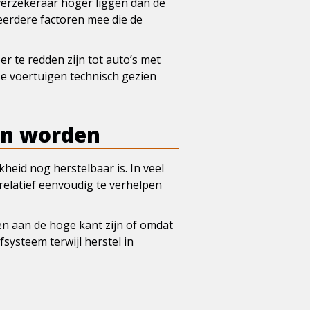
 verzekeraar hoger liggen dan de
eerdere factoren mee die de
r te redden zijn tot auto’s met
eze voertuigen technisch gezien
en worden
kheid nog herstelbaar is. In veel
relatief eenvoudig te verhelpen
n aan de hoge kant zijn of omdat
systeem terwijl herstel in