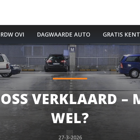
RDW OVI
DAGWAARDE AUTO
GRATIS KEN
LOSS VERKLAARD –
WEL?
27-3-2026