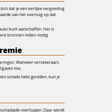
isch dat je een eerlijke vergoeding
waarde van het voertuig op dat
auto kunt aanschaffen. Het is
dere bronnen indien nodig.
premie
ekeringen. Wanneer verzekeraars
itgaven toe.
geen schade hebt gereden, kun je
beschadigde voertuigen. Daar wordt