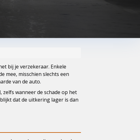
het bij je verzekeraar. Enkele
ade mee, misschien slechts een
arde van de auto.
d, zelfs wanneer de schade op het
lijkt dat de uitkering lager is dan