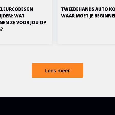
KLEURCODES EN
TWEEDEHANDS AUTO KO
IJDEN: WAT
WAAR MOET JE BEGINNE
NEN ZE VOOR JOU OP
G?
Lees meer