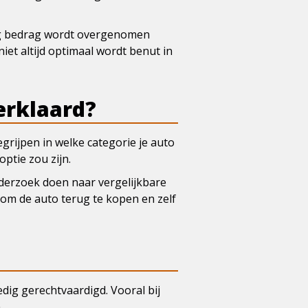
laag bedrag wordt overgenomen
niet altijd optimaal wordt benut in
verklaard?
egrijpen in welke categorie je auto
optie zou zijn.
nderzoek doen naar vergelijkbare
 om de auto terug te kopen en zelf
ledig gerechtvaardigd. Vooral bij
.