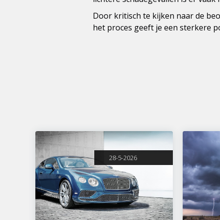
Door kritisch te kijken naar de b
het proces geeft je een sterkere po
28-5-2026