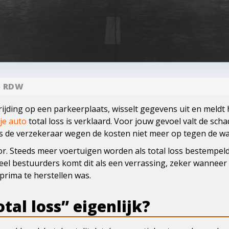
»
RDW
nrijding op een parkeerplaats, wisselt gegevens uit en meldt 
 je auto
total loss is verklaard. Voor jouw gevoel valt de sch
s de verzekeraar wegen de kosten niet meer op tegen de wa
or. Steeds meer voertuigen worden als total loss bestempel
veel bestuurders komt dit als een verrassing, zeker wanneer b
prima te herstellen was.
tal loss” eigenlijk?