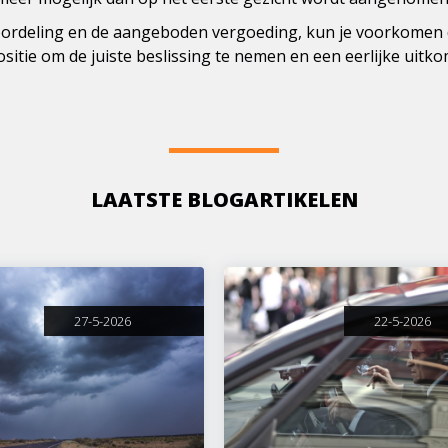
eoordeling en de aangeboden vergoeding, kun je voorkomen da
sitie om de juiste beslissing te nemen en een eerlijke uitkom
LAATSTE BLOGARTIKELEN
27-5-2026
22-5-2026