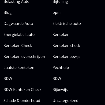
Belasting Auto
Bijtelling
Blog
bpm
Dagwaarde Auto
Elektrische auto
Energielabel auto
Kenteken
Kenteken Check
Kenteken check
Kenteken overschrijven
Kentekenbewijs
Laatste kenteken
Pechhulp
RDW
RDW
RDW Kenteken Check
Rijbewijs
Schade & onderhoud
Uncategorized