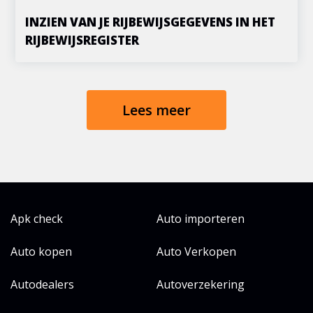
INZIEN VAN JE RIJBEWIJSGEGEVENS IN HET
RIJBEWIJSREGISTER
Lees meer
Apk check
Auto importeren
Auto kopen
Auto Verkopen
Autodealers
Autoverzekering