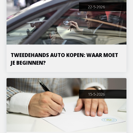
22-5-2026
TWEEDEHANDS AUTO KOPEN: WAAR MOET
JE BEGINNEN?
15-5-2026