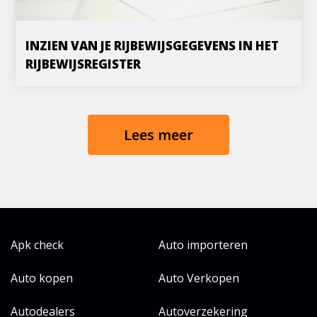
INZIEN VAN JE RIJBEWIJSGEGEVENS IN HET
RIJBEWIJSREGISTER
Lees meer
Apk check
Auto importeren
Auto kopen
Auto Verkopen
Autodealers
Autoverzekering