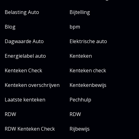
Belasting Auto
Bijtelling
Blog
bpm
Dagwaarde Auto
Elektrische auto
Energielabel auto
Kenteken
Kenteken Check
Kenteken check
Kenteken overschrijven
Kentekenbewijs
Laatste kenteken
Pechhulp
RDW
RDW
RDW Kenteken Check
Rijbewijs