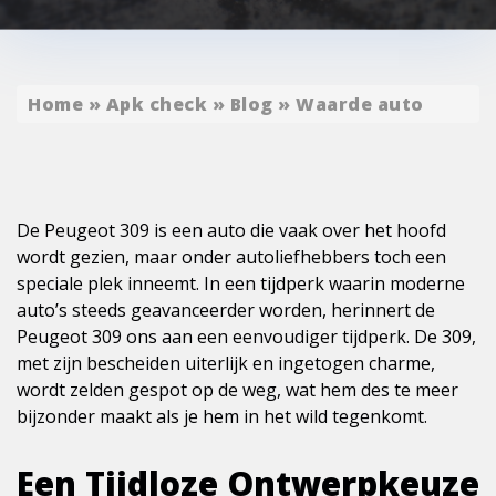
Home
»
Apk check
»
Blog
»
Waarde auto
De Peugeot 309 is een auto die vaak over het hoofd
wordt gezien, maar onder autoliefhebbers toch een
speciale plek inneemt. In een tijdperk waarin moderne
auto’s steeds geavanceerder worden, herinnert de
Peugeot 309 ons aan een eenvoudiger tijdperk. De 309,
met zijn bescheiden uiterlijk en ingetogen charme,
wordt zelden gespot op de weg, wat hem des te meer
bijzonder maakt als je hem in het wild tegenkomt.
Een Tijdloze Ontwerpkeuze