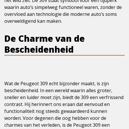
het wild ziet. De 309 staat symbool voor een tijdperk
waarin auto’s simpelweg functioneel waren, zonder de
overvloed aan technologie die moderne auto’s soms
overweldigend kan maken.
De Charme van de
Bescheidenheid
Wat de Peugeot 309 echt bijzonder maakt, is zijn
bescheidenheid. In een wereld waarin alles groter,
sneller en luider moet zijn, biedt de 309 een verfrissend
contrast. Hij herinnert ons eraan dat eenvoud en
functionaliteit nog steeds gewaardeerd kunnen
worden. Voor degenen die oog hebben voor de
charmes van het verleden, is de Peugeot 309 een