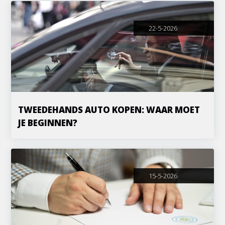
22-5-2026
TWEEDEHANDS AUTO KOPEN: WAAR MOET
JE BEGINNEN?
15-5-2026