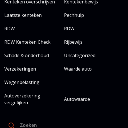
Kenteken overschrijven
Kentekenbewijs
Laatste kenteken
Pechhulp
RDW
RDW
RDW Kenteken Check
Rijbewijs
Schade & onderhoud
Uncategorized
Verzekeringen
Waarde auto
Wegenbelasting
Autoverzekering
Autowaarde
vergelijken