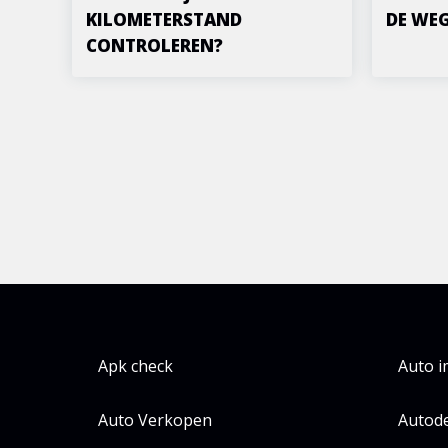
KILOMETERSTAND
DE WE
CONTROLEREN?
Apk check
Auto 
Auto Verkopen
Autode