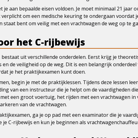
t je aan bepaalde eisen voldoen. Je moet minimaal 21 jaar oud
et verplicht om een medische keuring te ondergaan voordat je
k in staat bent om veilig met een vrachtwagen de weg op te g
oor het C-rijbewijs
 bestaat uit verschillende onderdelen. Eerst krijg je theoretis
en de veiligheid op de weg. Dit is een belangrijk onderdeel 
dat je het praktijkexamen kunt doen.
en, begin je met de praktijklessen. Tijdens deze lessen lee
ding van een instructeur die je helpt om de vaardigheden die 
 met een groot voertuig, het rijden met een vrachtwagen in 
arkeren van de vrachtwagen.
aktijkexamen, ga je op pad met een examinator die je vaardi
 je C-rijbewijs en kun je beginnen als vrachtwagenchauffeu