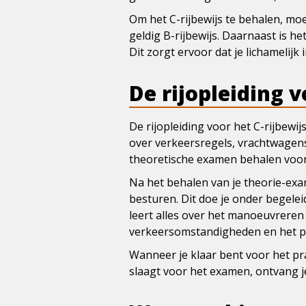
Om het C-rijbewijs te behalen, moe
geldig B-rijbewijs. Daarnaast is h
Dit zorgt ervoor dat je lichamelij
De rijopleiding v
De rijopleiding voor het C-rijbewijs
over verkeersregels, vrachtwagens 
theoretische examen behalen voor
Na het behalen van je theorie-exam
besturen. Dit doe je onder begelei
leert alles over het manoeuvreren
verkeersomstandigheden en het p
Wanneer je klaar bent voor het pr
slaagt voor het examen, ontvang je