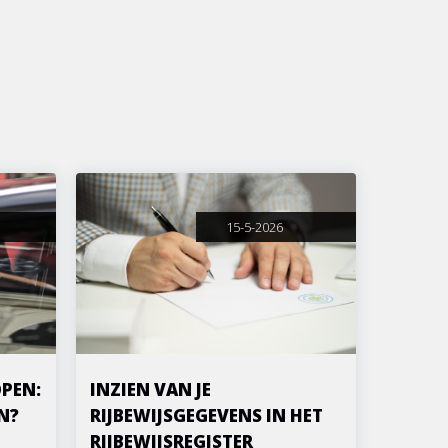
15-5-2026
PEN:
INZIEN VAN JE
N?
RIJBEWIJSGEGEVENS IN HET
RIJBEWIJSREGISTER