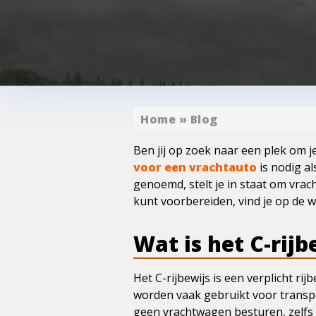
Home
»
Blog
Ben jij op zoek naar een plek om je
voor een vrachtauto
is nodig al
genoemd, stelt je in staat om vrac
kunt voorbereiden, vind je op de 
Wat is het C-rij
Het C-rijbewijs is een verplicht r
worden vaak gebruikt voor transpo
geen vrachtwagen besturen, zelfs a