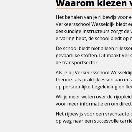
Waarom kiezen v
Het behalen van je rijbewijs voor e
Verkeersschool Wesseldijk biedt e
deskundige instructeurs zorgt de v
ervaring hebt, de school biedt op 
De school biedt niet alleen rijles
gevaarlijke stoffen. Dit maakt Ver
de transportsector.
Als je bij Verkeersschool Wesseldij
theorie- als praktijklessen aan e
op persoonlijke begeleiding en fle
Wil je meer weten over de rijoplei
voor meer informatie en om direct
Het rijbewijs voor een vrachtauto 
op weg naar een succesvolle carri