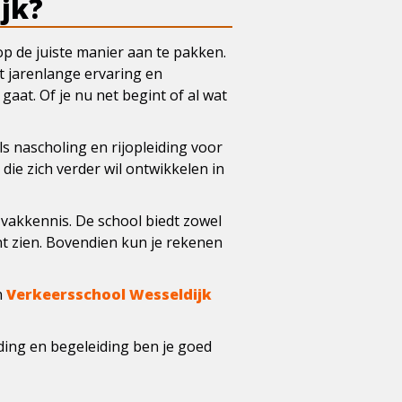
jk?
 op de juiste manier aan te pakken.
t jarenlange ervaring en
aat. Of je nu net begint of al wat
s nascholing en rijopleiding voor
die zich verder wil ontwikkelen in
n vakkennis. De school biedt zowel
nt zien. Bovendien kun je rekenen
n
Verkeersschool Wesseldijk
iding en begeleiding ben je goed