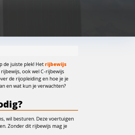
p de juiste plek! Het
rijbewijs
rijbewijs, ook wel C-rijbewijs
er de rijopleiding en hoe je je
aan en wat kun je verwachten?
odig?
ns, wil besturen. Deze voertuigen
. Zonder dit rijbewijs mag je