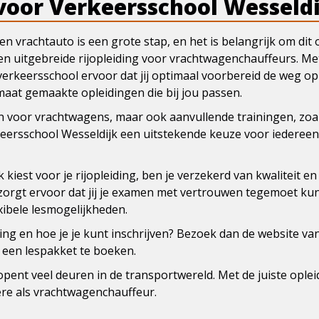
oor Verkeersschool Wesseldi
en vrachtauto is een grote stap, en het is belangrijk om dit
en uitgebreide rijopleiding voor vrachtwagenchauffeurs. Me
erkeersschool ervoor dat jij optimaal voorbereid de weg op g
maat gemaakte opleidingen die bij jou passen.
sen voor vrachtwagens, maar ook aanvullende trainingen, zoal
keersschool Wesseldijk een uitstekende keuze voor iedereen 
k kiest voor je rijopleiding, ben je verzekerd van kwaliteit e
n zorgt ervoor dat jij je examen met vertrouwen tegemoet ku
xibele lesmogelijkheden.
ding en hoe je je kunt inschrijven? Bezoek dan de website va
 een lespakket te boeken.
opent veel deuren in de transportwereld. Met de juiste ople
ère als vrachtwagenchauffeur.