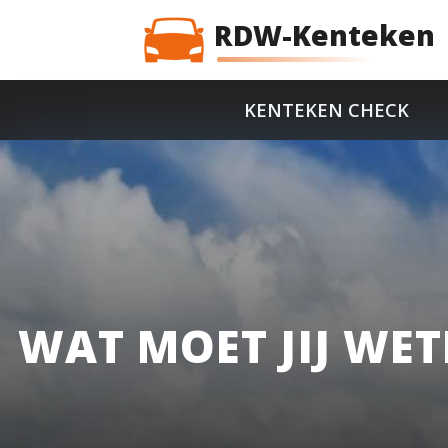
RDW-Kenteken
KENTEKEN CHECK
WAT MOET JIJ WET