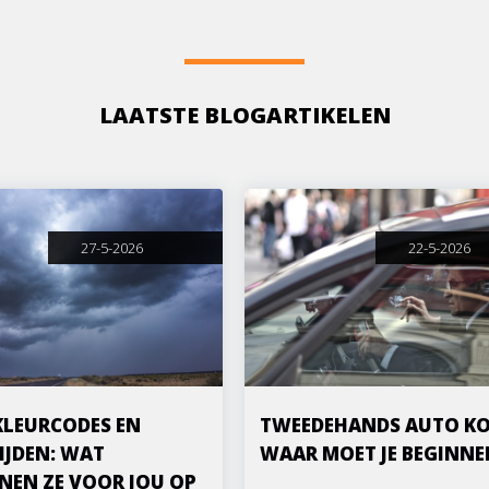
LAATSTE BLOGARTIKELEN
27-5-2026
22-5-2026
KLEURCODES EN
TWEEDEHANDS AUTO KO
IJDEN: WAT
WAAR MOET JE BEGINNE
NEN ZE VOOR JOU OP