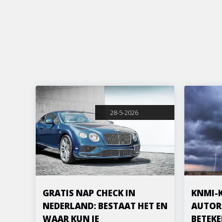
28-5-2026
GRATIS NAP CHECK IN
KNMI-
NEDERLAND: BESTAAT HET EN
AUTOR
WAAR KUN JE
BETEKE