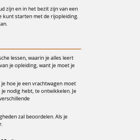
 zijn en in het bezit zijn van een
 kunt starten met de rijopleiding.
aan.
che lessen, waarin je alles leert
van je opleiding, want je moet je
r je hoe je een vrachtwagen moet
je nodig hebt, te ontwikkelen. Je
verschillende
gheden zal beoordelen. Als je
r.