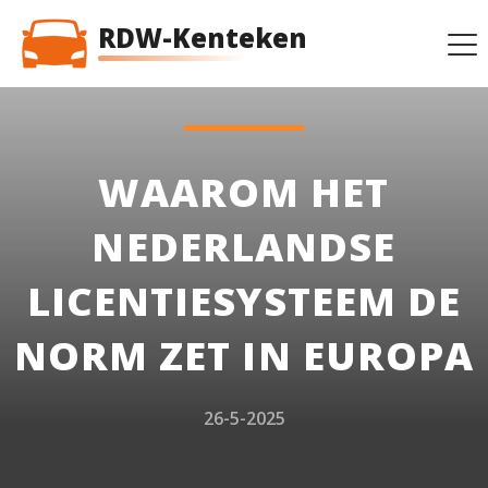
RDW-Kenteken
WAAROM HET
NEDERLANDSE
LICENTIESYSTEEM DE
NORM ZET IN EUROPA
26-5-2025