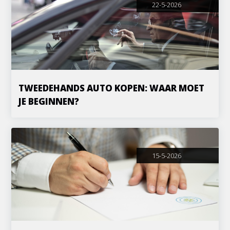
22-5-2026
TWEEDEHANDS AUTO KOPEN: WAAR MOET
JE BEGINNEN?
15-5-2026