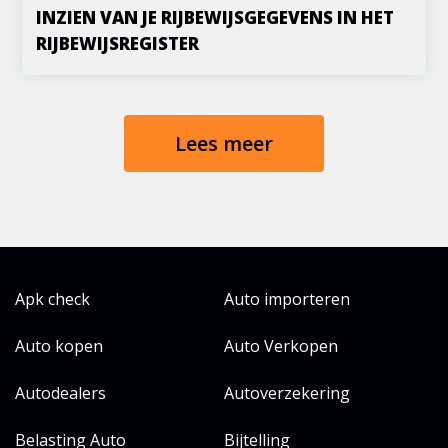
INZIEN VAN JE RIJBEWIJSGEGEVENS IN HET
RIJBEWIJSREGISTER
Lees meer
Apk check
Auto importeren
Auto kopen
Auto Verkopen
Autodealers
Autoverzekering
Belasting Auto
Bijtelling