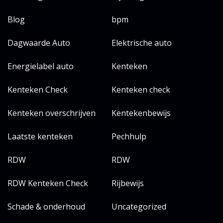
Blog
bpm
Dagwaarde Auto
Elektrische auto
Energielabel auto
Kenteken
Kenteken Check
Kenteken check
Kenteken overschrijven
Kentekenbewijs
Laatste kenteken
Pechhulp
RDW
RDW
RDW Kenteken Check
Rijbewijs
Schade & onderhoud
Uncategorized