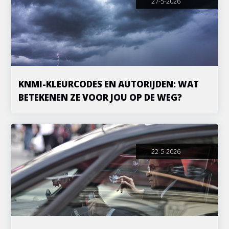
27-5-2026
KNMI-KLEURCODES EN AUTORIJDEN: WAT
BETEKENEN ZE VOOR JOU OP DE WEG?
22-5-2026