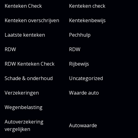
Kenteken Check
Kenteken check
Kenteken overschrijven
Kentekenbewijs
Laatste kenteken
Pechhulp
RDW
RDW
RDW Kenteken Check
Rijbewijs
Schade & onderhoud
Uncategorized
Verzekeringen
Waarde auto
Wegenbelasting
Autoverzekering
Autowaarde
vergelijken