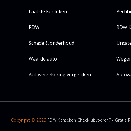
Laatste kenteken
Pechh
RDW
RDW K
Schade & onderhoud
Uncat
Waarde auto
Wegen
Autoverzekering vergelijken
Autow
Copyright © 2026
RDW Kenteken Check uitvoeren? - Gratis R