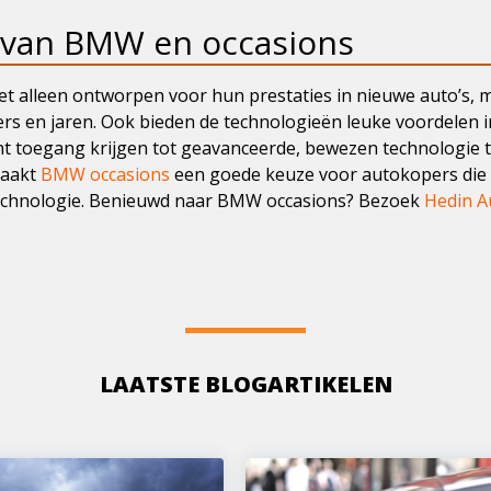
 van BMW en occasions
et alleen ontworpen voor hun prestaties in nieuwe auto’s,
rs en jaren. Ook bieden de technologieën leuke voordelen i
oegang krijgen tot geavanceerde, bewezen technologie te
maakt
BMW occasions
een goede keuze voor autokopers die 
echnologie. Benieuwd naar BMW occasions? Bezoek
Hedin A
LAATSTE BLOGARTIKELEN