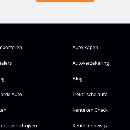
importeren
Auto kopen
alers
Autoverzekering
ing
Blog
arde Auto
Elektrische auto
ken
Kenteken Check
en overschrijven
Kentekenbewijs