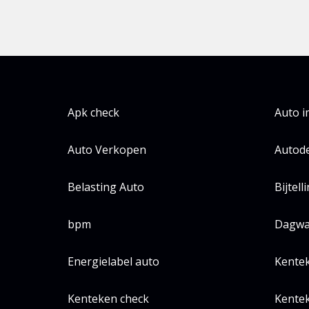
Apk check
Auto 
Auto Verkopen
Autode
Belasting Auto
Bijtell
bpm
Dagwa
Energielabel auto
Kente
Kenteken check
Kentek