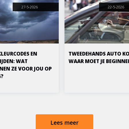
27-5-2026
22-5-2026
KLEURCODES EN
TWEEDEHANDS AUTO KO
IJDEN: WAT
WAAR MOET JE BEGINNE
NEN ZE VOOR JOU OP
G?
Lees meer