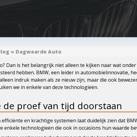
Blog
»
Dagwaarde Auto
 Dan is het belangrijk niet alleen te kijken naar wat onder
steerd hebben. BMW, een leider in automobielinnovatie, he
 alleen indruk maken als ze nieuw zijn, maar die ook bewez
 duiken we in enkele van deze technologieën.
 de proef van tijd doorstaan
efficiënte en krachtige systemen laat duidelijk zien dat BM
 enkele technologieën die ook in occasions hun waarde be