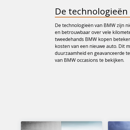
De technologieën
De technologieën van BMW zijn ni
en betrouwbaar over vele kilomete
tweedehands BMW kopen betekent t
kosten van een nieuwe auto. Dit 
duurzaamheid en geavanceerde t
van BMW occasions te bekijken.