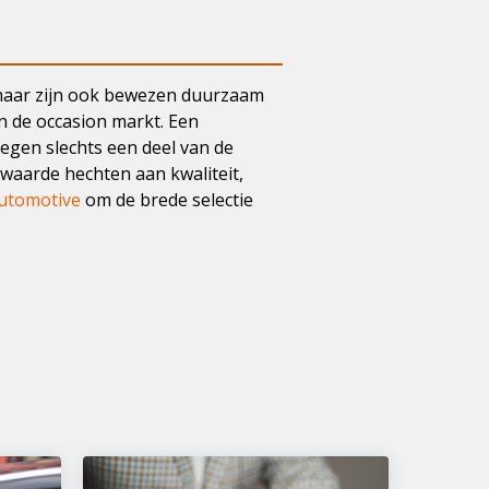
 maar zijn ook bewezen duurzaam
n de occasion markt. Een
gen slechts een deel van de
waarde hechten aan kwaliteit,
utomotive
om de brede selectie