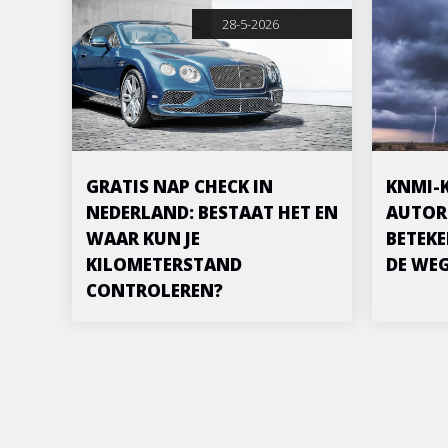
28-5-2026
GRATIS NAP CHECK IN
KNMI-
NEDERLAND: BESTAAT HET EN
AUTOR
WAAR KUN JE
BETEKE
KILOMETERSTAND
DE WE
CONTROLEREN?