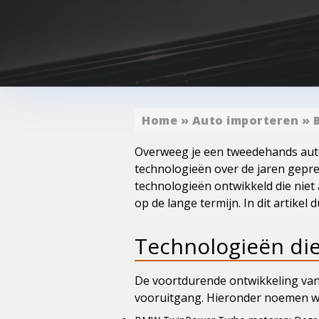
Home
»
Auto importeren
»
Overweeg je een tweedehands auto?
technologieën over de jaren gepre
technologieën ontwikkeld die niet
op de lange termijn. In dit artikel
Technologieën die
De voortdurende ontwikkeling van 
vooruitgang. Hieronder noemen we