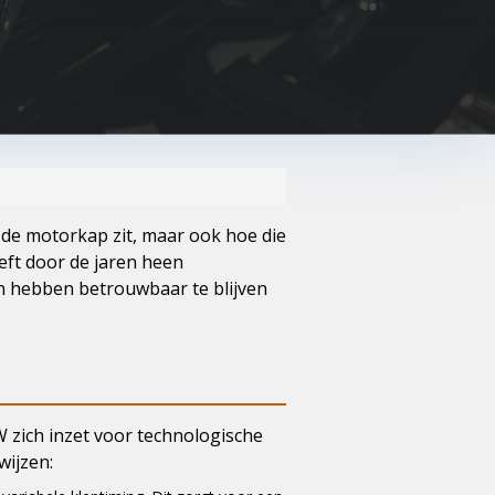
 de motorkap zit, maar ook hoe die
eft door de jaren heen
en hebben betrouwbaar te blijven
W zich inzet voor technologische
wijzen: