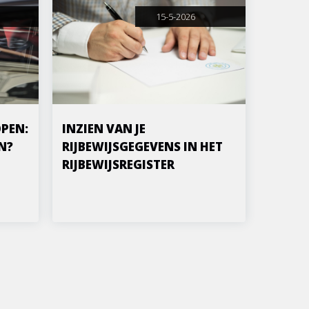
15-5-2026
PEN:
INZIEN VAN JE
N?
RIJBEWIJSGEGEVENS IN HET
RIJBEWIJSREGISTER