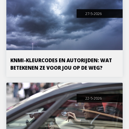
27-5-2026
KNMI-KLEURCODES EN AUTORIJDEN: WAT
BETEKENEN ZE VOOR JOU OP DE WEG?
22-5-2026