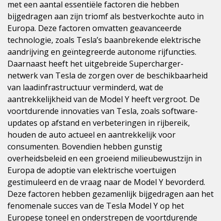
met een aantal essentiële factoren die hebben
bijgedragen aan zijn triomf als bestverkochte auto in
Europa. Deze factoren omvatten geavanceerde
technologie, zoals Tesla’s baanbrekende elektrische
aandrijving en geïntegreerde autonome rijfuncties.
Daarnaast heeft het uitgebreide Supercharger-
netwerk van Tesla de zorgen over de beschikbaarheid
van laadinfrastructuur verminderd, wat de
aantrekkelijkheid van de Model Y heeft vergroot. De
voortdurende innovaties van Tesla, zoals software-
updates op afstand en verbeteringen in rijbereik,
houden de auto actueel en aantrekkelijk voor
consumenten. Bovendien hebben gunstig
overheidsbeleid en een groeiend milieubewustzijn in
Europa de adoptie van elektrische voertuigen
gestimuleerd en de vraag naar de Model Y bevorderd.
Deze factoren hebben gezamenlijk bijgedragen aan het
fenomenale succes van de Tesla Model Y op het
Europese toneel en onderstrepen de voortdurende