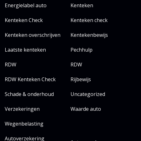
Energielabel auto
Kenteken
Kenteken Check
Kenteken check
Kenteken overschrijven
Kentekenbewijs
Laatste kenteken
Pechhulp
RDW
RDW
RDW Kenteken Check
Rijbewijs
Schade & onderhoud
Uncategorized
Verzekeringen
Waarde auto
Wegenbelasting
Autoverzekering