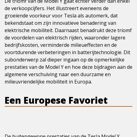
De triomf van de Model Y gaat echter verder dan enkel
de verkoopcijfers. Het illustreert eveneens de
groeiende voorkeur voor Tesla als automerk, dat
bekendstaat om zijn innovatieve benadering van
elektrische mobiliteit. Daarnaast benadrukt deze triomf
de voordelen van elektrisch rijden, waaronder lagere
bedrijfskosten, verminderde milieueffecten en de
voortdurende verbeteringen in batterijtechnologie. Dit
subonderwerp zal dieper ingaan op de opmerkelijke
prestaties van de Model Y en hoe deze bijdragen aan de
algemene verschuiving naar een duurzame en
milieuvriendelijke mobiliteit in Europa.
Een Europese Favoriet
De buitengewone prestaties van de Tesla Model Y