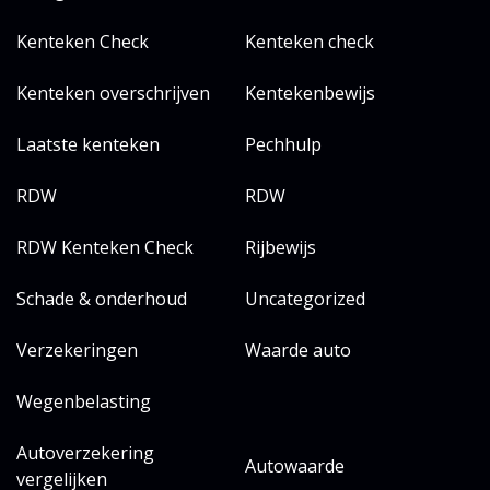
Kenteken Check
Kenteken check
Kenteken overschrijven
Kentekenbewijs
Laatste kenteken
Pechhulp
RDW
RDW
RDW Kenteken Check
Rijbewijs
Schade & onderhoud
Uncategorized
Verzekeringen
Waarde auto
Wegenbelasting
Autoverzekering
Autowaarde
vergelijken