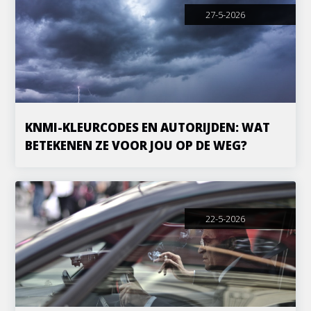
27-5-2026
KNMI-KLEURCODES EN AUTORIJDEN: WAT
BETEKENEN ZE VOOR JOU OP DE WEG?
22-5-2026