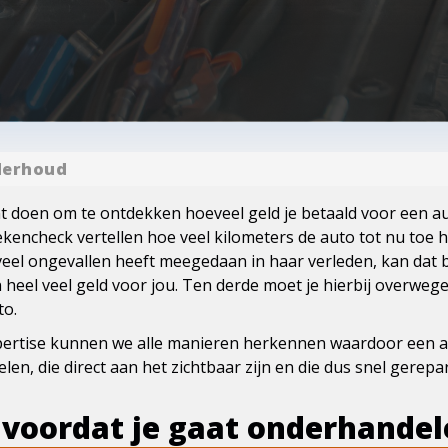
derhoud
unt doen om te ontdekken hoeveel geld je betaald voor een au
ekencheck vertellen hoe veel kilometers de auto tot nu toe 
veel ongevallen heeft meegedaan in haar verleden, kan dat b
 heel veel geld voor jou. Ten derde moet je hierbij overweg
to.
pertise kunnen we alle manieren herkennen waardoor een au
elen, die direct aan het zichtbaar zijn en die dus snel gere
 voordat je gaat onderhande