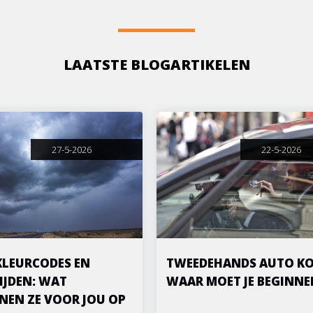
LAATSTE BLOGARTIKELEN
27-5-2026
22-5-2026
KLEURCODES EN
TWEEDEHANDS AUTO KO
IJDEN: WAT
WAAR MOET JE BEGINNE
NEN ZE VOOR JOU OP