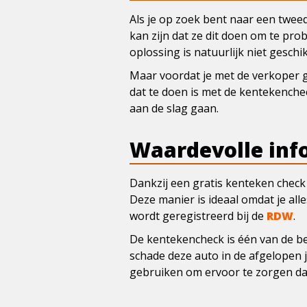
Als je op zoek bent naar een twee
kan zijn dat ze dit doen om te pr
oplossing is natuurlijk niet gesch
Maar voordat je met de verkoper 
dat te doen is met de kentekenche
aan de slag gaan.
Waardevolle inf
Dankzij een gratis kenteken check
Deze manier is ideaal omdat je al
wordt geregistreerd bij de
RDW
.
De kentekencheck is één van de bes
schade deze auto in de afgelopen j
gebruiken om ervoor te zorgen dat 