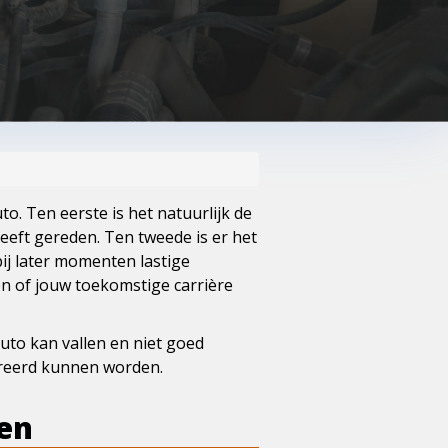
to. Ten eerste is het natuurlijk de
heeft gereden. Ten tweede is er het
ij later momenten lastige
en of jouw toekomstige carrière
to kan vallen en niet goed
pareerd kunnen worden.
len