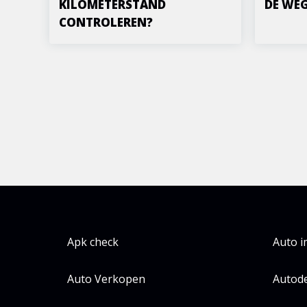
KILOMETERSTAND
DE WE
CONTROLEREN?
Apk check
Auto 
Auto Verkopen
Autode