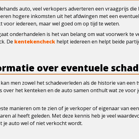
dehands auto, veel verkopers adverteren een vraagprijs die
oberen hogere inkomsten uit het afdwingen met een eventuel
ikt voor iedereen, maar wel goed om op tijd te weten.
gaat onderhandelen is het van belang om wat voorwerk te v
ck. De
kentekencheck
helpt iedereen en helpt beide parti
ormatie over eventuele scha
 kan men zowel het schadeverleden als de historie van een 
les over het kenteken en de auto samen onthult wat ze voor 
te manieren om te zien of je verkoper of eigenaar van een 
aren al heeft geleden. Met deze kennis heb je veel waardevol
je auto wel of niet verkocht wordt.