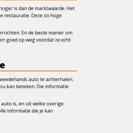
 hoger is dan de marktwaarde. Het
e restauratie. Deze zo hoge
errichten. En de beste manier om
jen goed op weg voordat ze echt
de
tweedehands auto te achterhalen.
jou kan beteken. Die informatie
auto is, en uit welke overige
le informatie die je kan