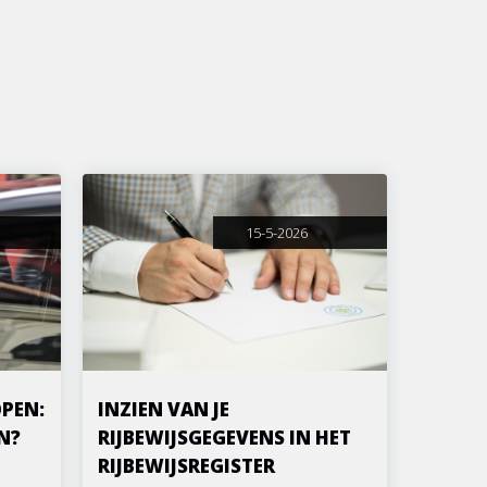
15-5-2026
PEN:
INZIEN VAN JE
N?
RIJBEWIJSGEGEVENS IN HET
RIJBEWIJSREGISTER