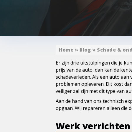
Home
»
Blog
»
Schade & on
Er zijn drie uitstulpingen die je k
prijs van de auto, dan kan de kent
schadeverleden. Als een auto aan 
problemen opleveren. Dit kost dan
veiliger zal zijn met dit type van au
Aan de hand van ons technisch ex
opgaan. Wij repareren alleen die d
Werk verrichten