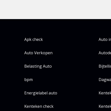
Apk check
Auto 
Auto Verkopen
Autode
Belasting Auto
Bijtell
bpm
Dagwa
Energielabel auto
Kente
Kenteken check
Kentek