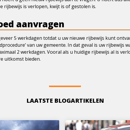
jbewijs is verlopen, kwijt is of gestolen is.
poed aanvragen
veer 5 werkdagen totdat u uw nieuwe rijbewijs kunt ontvan
procedure’ van uw gemeente. In dat geval is uw rijbewijs w
ximaal 2 werkdagen. Vooral als u huidige rijbewijs al is ver
e uitkomst bieden.
LAATSTE BLOGARTIKELEN