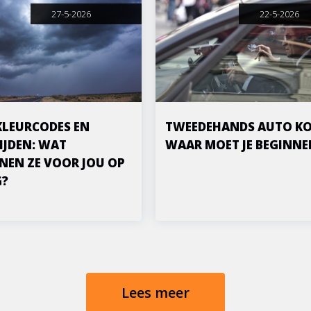
27-5-2026
22-5-2026
KLEURCODES EN
TWEEDEHANDS AUTO KO
IJDEN: WAT
WAAR MOET JE BEGINNE
NEN ZE VOOR JOU OP
G?
Lees meer