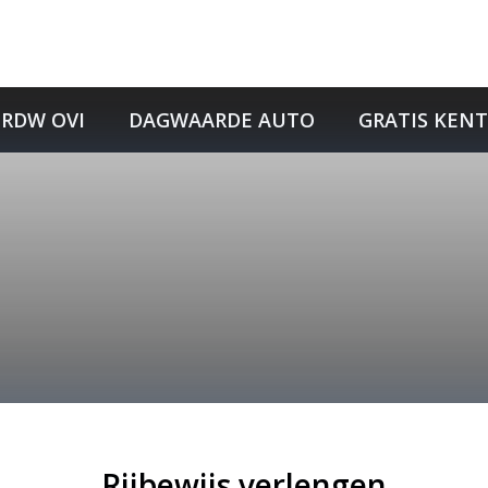
RDW OVI
DAGWAARDE AUTO
GRATIS KEN
Rijbewijs verlengen