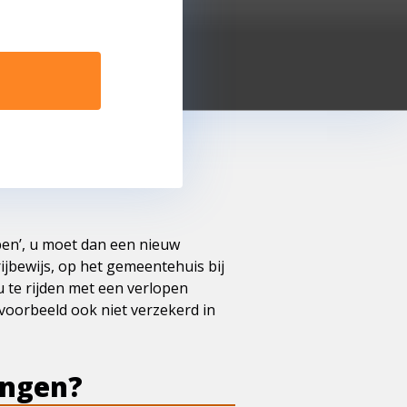
open’, u moet dan een nieuw
ijbewijs, op het gemeentehuis bij
 u te rijden met een verlopen
ijvoorbeeld ook niet verzekerd in
engen?