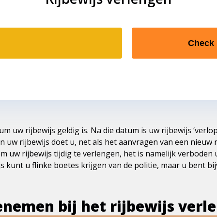
Check
um uw rijbewijs geldig is. Na die datum is uw rijbewijs ‘verl
n uw rijbewijs doet u, net als het aanvragen van een nieuw r
om uw rijbewijs tijdig te verlengen, het is namelijk verboden
js kunt u flinke boetes krijgen van de politie, maar u bent b
nemen bij het rijbewijs verl