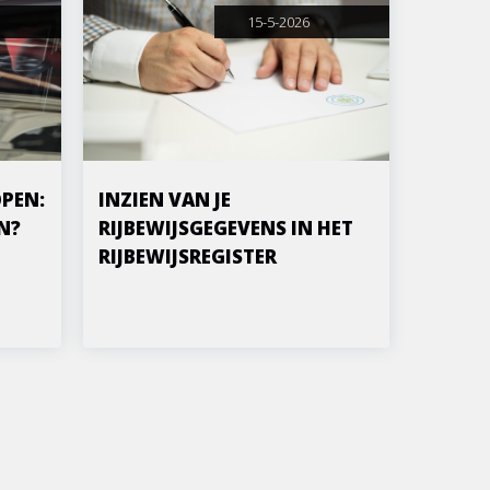
15-5-2026
PEN:
INZIEN VAN JE
N?
RIJBEWIJSGEGEVENS IN HET
RIJBEWIJSREGISTER