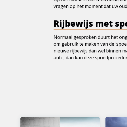
vragen op het moment dat uw oude ri
Rijbewijs met s
Normaal gesproken duurt het onge
om gebruik te maken van de ‘spoed
nieuwe rijbewijs dan wel binnen ma
auto, dan kan deze spoedprocedur