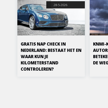
28-5-2026
GRATIS NAP CHECK IN
KNMI-
NEDERLAND: BESTAAT HET EN
AUTOR
WAAR KUN JE
BETEKE
KILOMETERSTAND
DE WE
CONTROLEREN?