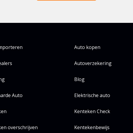
importeren
Auto kopen
alers
Autoverzekering
ing
Blog
arde Auto
Elektrische auto
ken
Kenteken Check
en overschrijven
Kentekenbewijs