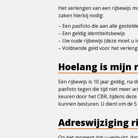
Het verlengen van een rijbewijs mo
zaken hierbij nodig:
– Een pasfoto die aan alle gesteld
– Een geldig identiteitsbewijs
– Uw oude rijbewijs (deze moet u i
– Voldoende geld voor het verleng
Hoelang is mijn r
Een rijbewijs is 10 jaar geldig, na
pasfoto tegen die tijd niet meer act
keuren door het CBR, tijdens dez
kunnen besturen. U dient om de 5 
Adreswijziging r
Op het moment dat u verhuist, dan 