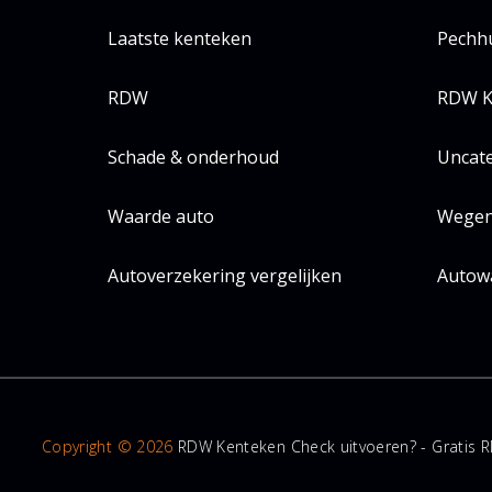
Laatste kenteken
Pechh
RDW
RDW K
Schade & onderhoud
Uncat
Waarde auto
Wegen
Autoverzekering vergelijken
Autow
Copyright © 2026
RDW Kenteken Check uitvoeren? - Gratis R