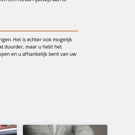
gen. Het is echter ook mogelijk
at duurder, maar u hebt het
lopen en u afhankelijk bent van uw