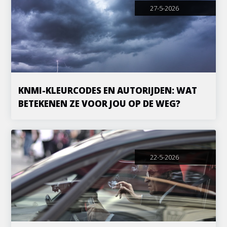
27-5-2026
KNMI-KLEURCODES EN AUTORIJDEN: WAT
BETEKENEN ZE VOOR JOU OP DE WEG?
22-5-2026