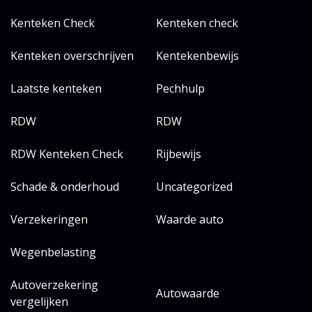
Kenteken Check
Kenteken check
Kenteken overschrijven
Kentekenbewijs
Laatste kenteken
Pechhulp
RDW
RDW
RDW Kenteken Check
Rijbewijs
Schade & onderhoud
Uncategorized
Verzekeringen
Waarde auto
Wegenbelasting
Autoverzekering
Autowaarde
vergelijken