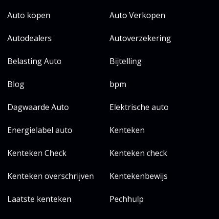
Auto kopen
Auto Verkopen
Autodealers
Autoverzekering
Belasting Auto
Bijtelling
Blog
bpm
Dagwaarde Auto
Elektrische auto
Energielabel auto
Kenteken
Kenteken Check
Kenteken check
Kenteken overschrijven
Kentekenbewijs
Laatste kenteken
Pechhulp