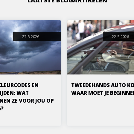
LAATSTE BLOGARTIKELEN
27-5-2026
22-5-2026
KLEURCODES EN
TWEEDEHANDS AUTO KO
IJDEN: WAT
WAAR MOET JE BEGINNE
NEN ZE VOOR JOU OP
G?