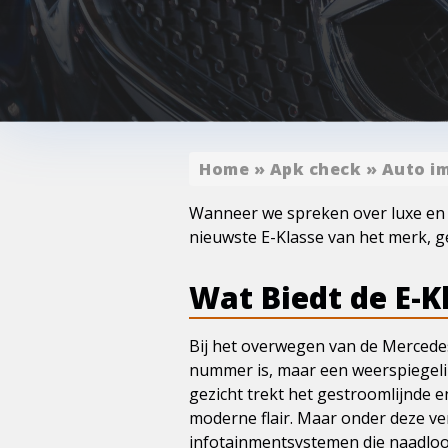
Home
»
Apk check
»
Auto i
Wanneer we spreken over luxe en 
nieuwste E-Klasse van het merk, ge
Wat Biedt de E-Kl
Bij het overwegen van de Mercedes-
nummer is, maar een weerspiegelin
gezicht trekt het gestroomlijnde e
moderne flair. Maar onder deze ve
infotainmentsystemen die naadloos 