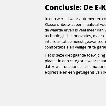
Conclusie: De E-
In een wereld waar automerken con
Klasse onbetwist een maatstaf voo
de waarde ervan is veel meer dan w
technologische innovaties, maar o
interieur tot de meest geavanceer
comfortabele en veilige rit te gar
Het is deze diepgaande toewijding
plaatst in een categorie waar maa
dat zowel functioneel als emotione
expressie en een getuigenis van d