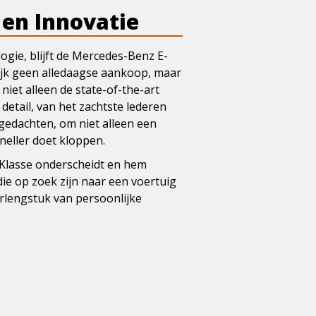
 en Innovatie
gie, blijft de Mercedes-Benz E-
lijk geen alledaagse aankoop, maar
niet alleen de state-of-the-art
etail, van het zachtste lederen
gedachten, om niet alleen een
sneller doet kloppen.
-Klasse onderscheidt en hem
ie op zoek zijn naar een voertuig
erlengstuk van persoonlijke