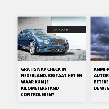
28-5-2026
GRATIS NAP CHECK IN
KNMI-
NEDERLAND: BESTAAT HET EN
AUTOR
WAAR KUN JE
BETEKE
KILOMETERSTAND
DE WE
CONTROLEREN?