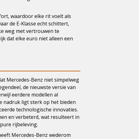
ort, waardoor elke rit voelt als
ar de E-Klasse echt schittert,
elke weg met vertrouwen te
jk dat elke euro niet alleen een
 dat Mercedes-Benz niet simpelweg
egendeel, de nieuwste versie van
erwijl eerdere modellen al
e nadruk ligt sterk op het bieden
anceerde technologische innovaties.
en en verbeterd, wat resulteert in
pure rijbeleving.
, heeft Mercedes-Benz wederom