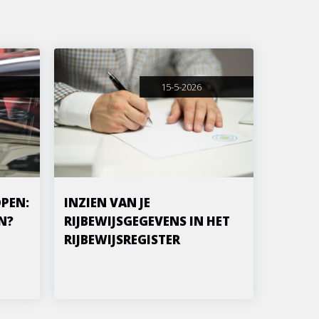
15-5-2026
PEN:
INZIEN VAN JE
N?
RIJBEWIJSGEGEVENS IN HET
RIJBEWIJSREGISTER