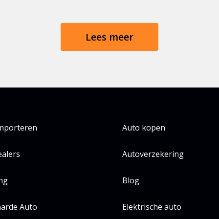
Lees meer
importeren
Auto kopen
alers
Autoverzekering
ing
Blog
arde Auto
Elektrische auto