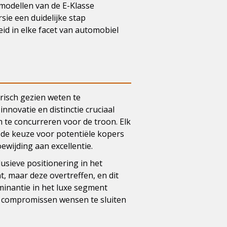
 modellen van de E-Klasse
ie een duidelijke stap
d in elke facet van automobiel
risch gezien weten te
nnovatie en distinctie cruciaal
 te concurreren voor de troon. Elk
 de keuze voor potentiële kopers
ewijding aan excellentie.
lusieve positionering in het
 maar deze overtreffen, en dit
ominantie in het luxe segment
n compromissen wensen te sluiten