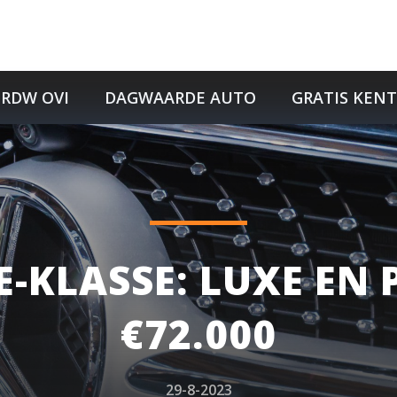
RDW OVI
DAGWAARDE AUTO
GRATIS KEN
E-KLASSE: LUXE EN 
€72.000
29-8-2023