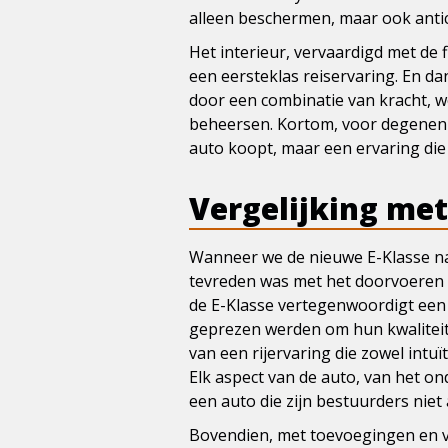
alleen beschermen, maar ook anti
Het interieur, vervaardigd met de f
een eersteklas reiservaring. En da
door een combinatie van kracht, we
beheersen. Kortom, voor degenen di
auto koopt, maar een ervaring die
Vergelijking me
Wanneer we de nieuwe E-Klasse na
tevreden was met het doorvoeren 
de E-Klasse vertegenwoordigt een s
geprezen werden om hun kwaliteit e
van een rijervaring die zowel intuï
Elk aspect van de auto, van het on
een auto die zijn bestuurders niet
Bovendien, met toevoegingen en v