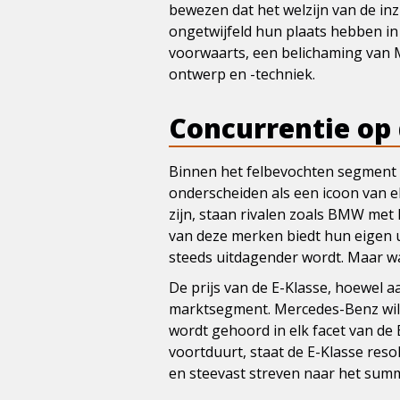
bewezen dat het welzijn van de inz
ongetwijfeld hun plaats hebben in
voorwaarts, een belichaming van 
ontwerp en -techniek.
Concurrentie op
Binnen het felbevochten segment v
onderscheiden als een icoon van el
zijn, staan rivalen zoals BMW met 
van deze merken biedt hun eigen u
steeds uitdagender wordt. Maar wat
De prijs van de E-Klasse, hoewel aa
marktsegment. Mercedes-Benz wil n
wordt gehoord in elk facet van de 
voortduurt, staat de E-Klasse re
en steevast streven naar het summ