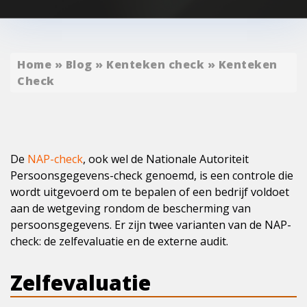
Home
»
Blog
»
Kenteken check
»
Kenteken
Check
De
NAP-check
, ook wel de Nationale Autoriteit
Persoonsgegevens-check genoemd, is een controle die
wordt uitgevoerd om te bepalen of een bedrijf voldoet
aan de wetgeving rondom de bescherming van
persoonsgegevens. Er zijn twee varianten van de NAP-
check: de zelfevaluatie en de externe audit.
Zelfevaluatie