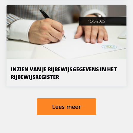
15-5-2026
INZIEN VAN JE RIJBEWIJSGEGEVENS IN HET
RIJBEWIJSREGISTER
Lees meer