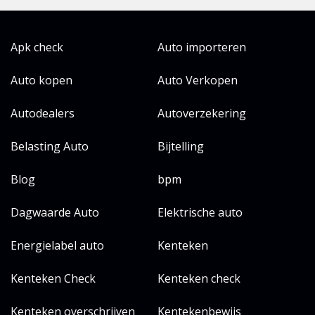
Apk check
Auto importeren
Auto kopen
Auto Verkopen
Autodealers
Autoverzekering
Belasting Auto
Bijtelling
Blog
bpm
Dagwaarde Auto
Elektrische auto
Energielabel auto
Kenteken
Kenteken Check
Kenteken check
Kenteken overschrijven
Kentekenbewijs