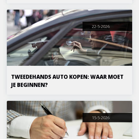
22-5-2026
TWEEDEHANDS AUTO KOPEN: WAAR MOET
JE BEGINNEN?
15-5-2026