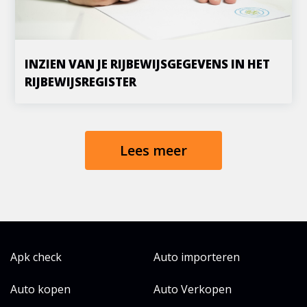
INZIEN VAN JE RIJBEWIJSGEGEVENS IN HET
RIJBEWIJSREGISTER
Lees meer
Apk check
Auto importeren
Auto kopen
Auto Verkopen