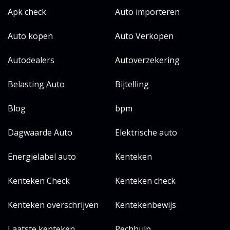
Apk check
Auto importeren
Auto kopen
Auto Verkopen
Autodealers
Autoverzekering
Belasting Auto
Bijtelling
Blog
bpm
Dagwaarde Auto
Elektrische auto
Energielabel auto
Kenteken
Kenteken Check
Kenteken check
Kenteken overschrijven
Kentekenbewijs
Laatste kenteken
Pechhulp