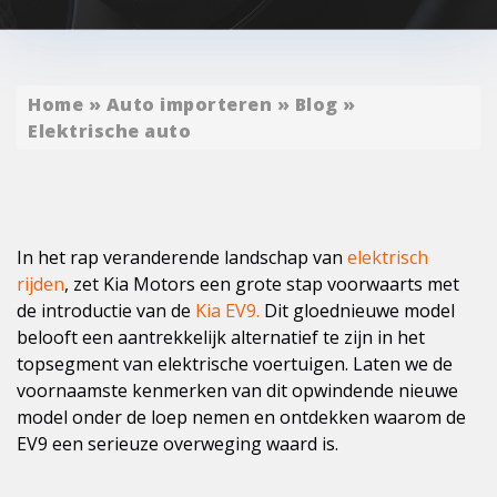
Home
»
Auto importeren
»
Blog
»
Elektrische auto
In het rap veranderende landschap van
elektrisch
rijden
, zet Kia Motors een grote stap voorwaarts met
de introductie van de
Kia EV9.
Dit gloednieuwe model
belooft een aantrekkelijk alternatief te zijn in het
topsegment van elektrische voertuigen. Laten we de
voornaamste kenmerken van dit opwindende nieuwe
model onder de loep nemen en ontdekken waarom de
EV9 een serieuze overweging waard is.