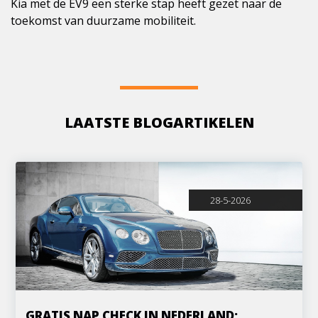
Kia met de EV9 een sterke stap heeft gezet naar de
toekomst van duurzame mobiliteit.
LAATSTE BLOGARTIKELEN
28-5-2026
GRATIS NAP CHECK IN NEDERLAND: