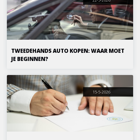
22-5-2026
TWEEDEHANDS AUTO KOPEN: WAAR MOET
JE BEGINNEN?
15-5-2026