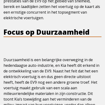
prestaties van de EV9 op het gebied van snelheid,
bereik en laadtijden zetten het voertuig op de kaart als
een ernstige concurrent in het topsegment van
elektrische voertuigen.
Focus op Duurzaamheid
Duurzaamheid is een belangrijke overweging in de
hedendaagse auto-industrie, en Kia heeft dit erkend in
de ontwikkeling van de EV9. Naast het feit dat het een
elektrisch voertuig is en dus geen directe uitstoot
heeft, heeft de EV9 nog een andere groene troef. Het
voertuig maakt gebruik van een scala aan
milieuvriendelijke materialen in zijn constructie. Dit
toont Kia’s toewijding aan het verminderen van de
milieu-impact van hun voertuigen, verder dan alleen