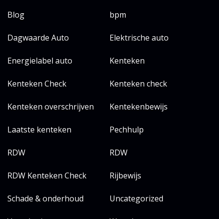
Blog
bpm
Dagwaarde Auto
Elektrische auto
Energielabel auto
Kenteken
Kenteken Check
Kenteken check
Kenteken overschrijven
Kentekenbewijs
Laatste kenteken
Pechhulp
RDW
RDW
RDW Kenteken Check
Rijbewijs
Schade & onderhoud
Uncategorized