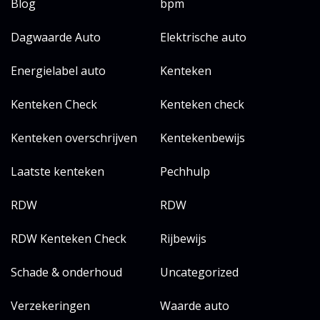
Blog
bpm
Dagwaarde Auto
Elektrische auto
Energielabel auto
Kenteken
Kenteken Check
Kenteken check
Kenteken overschrijven
Kentekenbewijs
Laatste kenteken
Pechhulp
RDW
RDW
RDW Kenteken Check
Rijbewijs
Schade & onderhoud
Uncategorized
Verzekeringen
Waarde auto