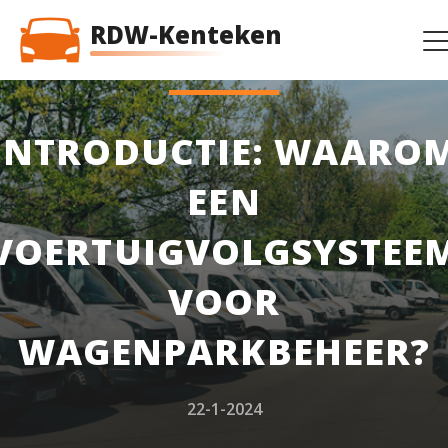
RDW-Kenteken
INTRODUCTIE: WAARO
EEN
VOERTUIGVOLGSYSTEE
VOOR
WAGENPARKBEHEER?
22-1-2024