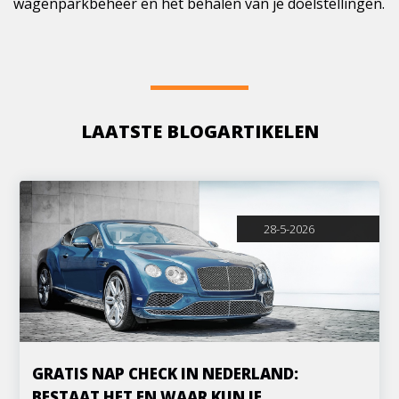
wagenparkbeheer en het behalen van je doelstellingen.
LAATSTE BLOGARTIKELEN
28-5-2026
GRATIS NAP CHECK IN NEDERLAND:
BESTAAT HET EN WAAR KUN JE