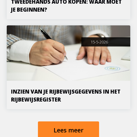
TWEEDEHANDS AUTO KOPEN: WAAR MOET
JE BEGINNEN?
15-5-2026
INZIEN VAN JE RIJBEWIJSGEGEVENS IN HET
RIJBEWIJSREGISTER
Lees meer