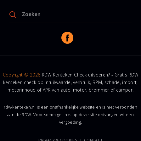
Copyright © 2026
RDW Kenteken Check uitvoeren? - Gratis RDW
kenteken check op inruilwaarde, verbruik, BPM, schade, import,
motorinhoud of APK van auto, motor, brommer of camper.
rdw-kenteken.nl is een onafhankelijke website en is niet verbonden
aan de RDW. Voor sommige links op deze site ontvangen wij een
vergoeding.
PRIVACY & COOKIES
CONTACT
|