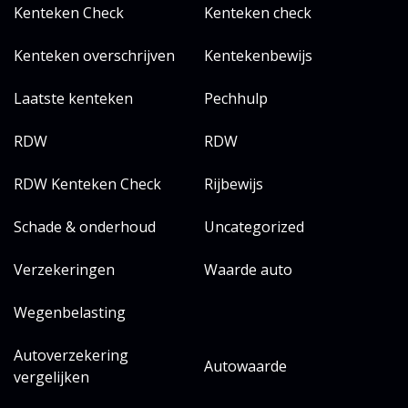
Kenteken Check
Kenteken check
Kenteken overschrijven
Kentekenbewijs
Laatste kenteken
Pechhulp
RDW
RDW
RDW Kenteken Check
Rijbewijs
Schade & onderhoud
Uncategorized
Verzekeringen
Waarde auto
Wegenbelasting
Autoverzekering
Autowaarde
vergelijken