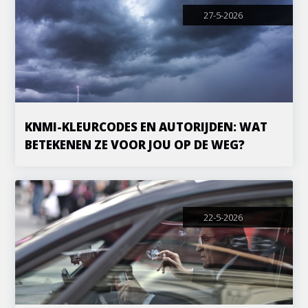
27-5-2026
KNMI-KLEURCODES EN AUTORIJDEN: WAT
BETEKENEN ZE VOOR JOU OP DE WEG?
22-5-2026