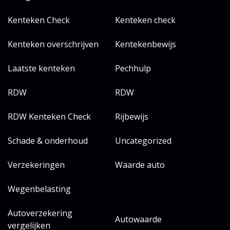
Kenteken Check
Kenteken check
Kenteken overschrijven
Kentekenbewijs
Laatste kenteken
Pechhulp
RDW
RDW
RDW Kenteken Check
Rijbewijs
Schade & onderhoud
Uncategorized
Verzekeringen
Waarde auto
Wegenbelasting
Autoverzekering
Autowaarde
vergelijken