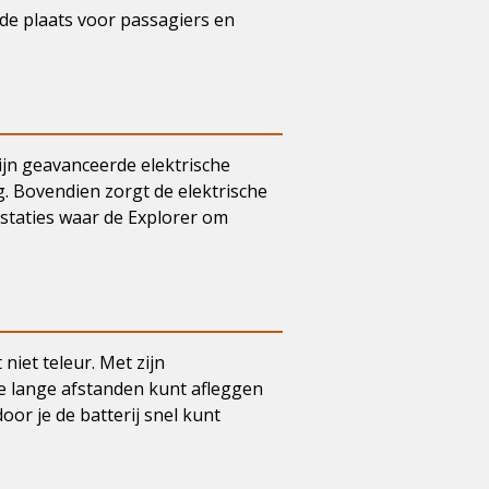
de plaats voor passagiers en
zijn geavanceerde elektrische
g. Bovendien zorgt de elektrische
estaties waar de Explorer om
niet teleur. Met zijn
je lange afstanden kunt afleggen
or je de batterij snel kunt