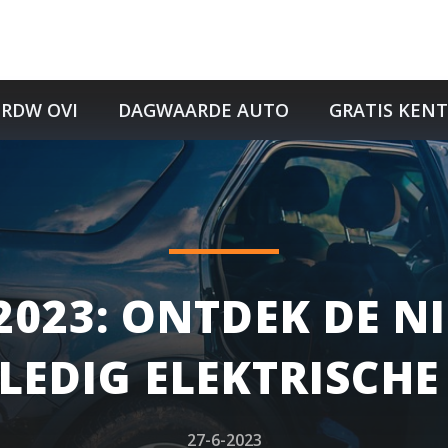
RDW OVI
DAGWAARDE AUTO
GRATIS KEN
2023: ONTDEK DE N
LEDIG ELEKTRISCHE
27-6-2023