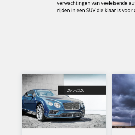
verwachtingen van veeleisende aut
rijden in een SUV die klaar is voor
28-5-2026