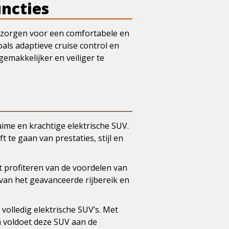
ncties
e zorgen voor een comfortabele en
oals adaptieve cruise control en
emakkelijker en veiliger te
uime en krachtige elektrische SUV.
t te gaan van prestaties, stijl en
t profiteren van de voordelen van
t van het geavanceerde rijbereik en
olledig elektrische SUV’s. Met
ën voldoet deze SUV aan de