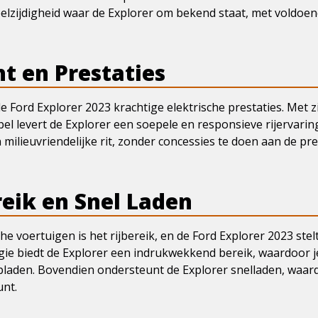
eelzijdigheid waar de Explorer om bekend staat, met voldoen
ht en Prestaties
 de Ford Explorer 2023 krachtige elektrische prestaties. Met 
el levert de Explorer een soepele en responsieve rijervarin
 milieuvriendelijke rit, zonder concessies te doen aan de pr
reik en Snel Laden
he voertuigen is het rijbereik, en de Ford Explorer 2023 stelt 
gie biedt de Explorer een indrukwekkend bereik, waardoor 
laden. Bovendien ondersteunt de Explorer snelladen, waardo
unt.