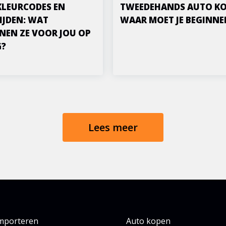
KLEURCODES EN
TWEEDEHANDS AUTO KO
IJDEN: WAT
WAAR MOET JE BEGINNE
NEN ZE VOOR JOU OP
G?
Lees meer
importeren
Auto kopen