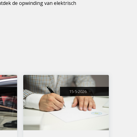
tdek de opwinding van elektrisch
15-5-2026