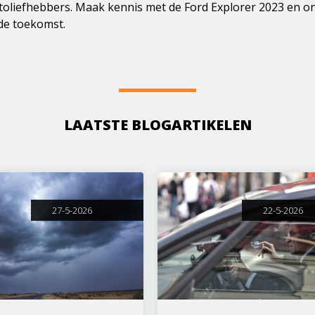
oliefhebbers. Maak kennis met de Ford Explorer 2023 en on
 de toekomst.
LAATSTE BLOGARTIKELEN
27-5-2026
22-5-2026