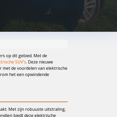
ers op dit gebied. Met de
ktrische SUV’s
. Deze nieuwe
r met de voordelen van elektrische
waarom het een opwindende
t. Met zijn robuuste uitstraling,
ndien biedt deze elektrische