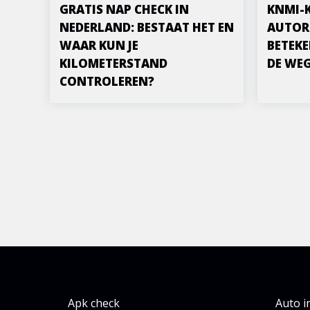
GRATIS NAP CHECK IN
KNMI-
NEDERLAND: BESTAAT HET EN
AUTOR
WAAR KUN JE
BETEKE
KILOMETERSTAND
DE WE
CONTROLEREN?
Apk check
Auto 