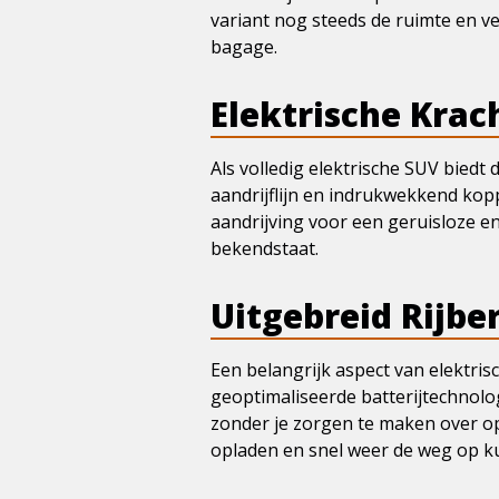
variant nog steeds de ruimte en v
bagage.
Elektrische Krac
Als volledig elektrische SUV biedt
aandrijflijn en indrukwekkend kopp
aandrijving voor een geruisloze en
bekendstaat.
Uitgebreid Rijbe
Een belangrijk aspect van elektrisc
geoptimaliseerde batterijtechnolo
zonder je zorgen te maken over op
opladen en snel weer de weg op k