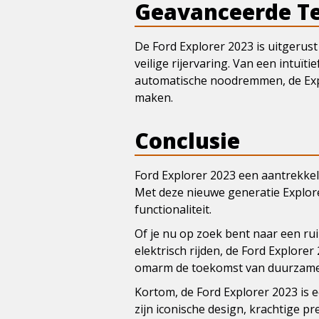
Geavanceerde Te
De Ford Explorer 2023 is uitgerus
veilige rijervaring. Van een intuï
automatische noodremmen, de Explo
maken.
Conclusie
Ford Explorer 2023 een aantrekkeli
Met deze nieuwe generatie Explorer 
functionaliteit.
Of je nu op zoek bent naar een ru
elektrisch rijden, de Ford Explorer
omarm de toekomst van duurzame 
Kortom, de Ford Explorer 2023 is 
zijn iconische design, krachtige p