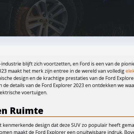
-industrie blijft zich voortzetten, en Ford is een van de pioni
023 maakt het merk zijn entree in de wereld van volledig
ele
ische design en de krachtige prestaties van de Ford Explore
we in de details van de Ford Explorer 2023 en ontdekken we 
ektrische voertuigen.
en Ruimte
 kenmerkende design dat deze SUV zo populair heeft gemaak
omen maakt de Ford Explorer een onuitwisbare indruk. Bove