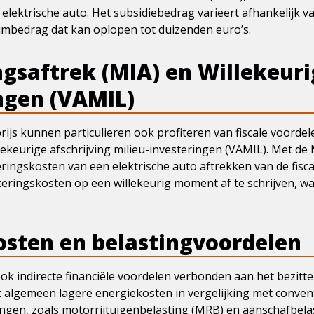
elektrische auto. Het subsidiebedrag varieert afhankelijk v
mbedrag dat kan oplopen tot duizenden euro’s.
ngsaftrek (MIA) en Willekeuri
ngen (VAMIL)
ijs kunnen particulieren ook profiteren van fiscale voordel
lekeurige afschrijving milieu-investeringen (VAMIL). Met de
ringskosten van een elektrische auto aftrekken van de fisca
eringskosten op een willekeurig moment af te schrijven, wa
osten en belastingvoordelen
 ook indirecte financiële voordelen verbonden aan het bezitte
t algemeen lagere energiekosten in vergelijking met conven
ingen, zoals motorrijtuigenbelasting (MRB) en aanschafbelas