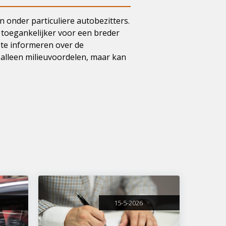
en onder particuliere autobezitters.
 toegankelijker voor een breder
 te informeren over de
 alleen milieuvoordelen, maar kan
15-5-2026