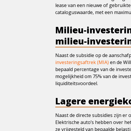
lease van een nieuwe of gebruikte 
cataloguswaarde, met een maximu
Milieu-investeri
milieu-investeri
Naast de subsidie op de aanschafpr
investeringsaftrek (MIA)
en de Wil
bepaald percentage van de investe
mogelijkheid om 75% van de invest
liquiditeitsvoordeel.
Lagere energiek
Naast de directe subsidies zijn er
Elektrische auto’s hebben over he
ze vrijgesteld van bepaalde belast