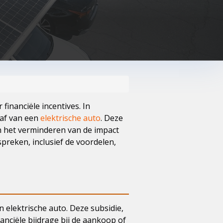
financiële incentives. In
haf van een
elektrische auto
. Deze
en het verminderen van de impact
espreken, inclusief de voordelen,
n elektrische auto. Deze subsidie,
anciële bijdrage bij de aankoop of