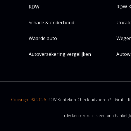
RDW
RDW K
Schade & onderhoud
Uncat
Waarde auto
Wegen
Autoverzekering vergelijken
Autow
Copyright © 2026
RDW Kenteken Check uitvoeren? - Gratis R
rdw-kenteken.nl is een onafhankelij