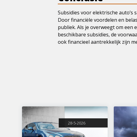
Subsidies voor elektrische auto’s s
Door financiële voordelen en bela
publiek. Als je overweegt om een e
beschikbare subsidies, de voorwaa
ook financieel aantrekkelijk zijn m
28-5-2026