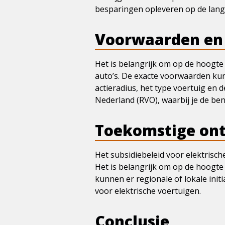
besparingen opleveren op de lange
Voorwaarden en
Het is belangrijk om op de hoogte
auto’s. De exacte voorwaarden kun
actieradius, het type voertuig en
Nederland (RVO), waarbij je de b
Toekomstige on
Het subsidiebeleid voor elektrisch
Het is belangrijk om op de hoogte 
kunnen er regionale of lokale init
voor elektrische voertuigen.
Conclusie