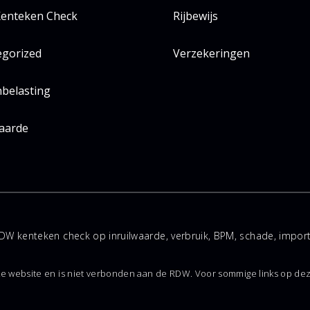
enteken Check
Rijbewijs
egorized
Verzekeringen
belasting
aarde
DW kenteken check op inruilwaarde, verbruik, BPM, schade, impo
ke website en is niet verbonden aan de RDW. Voor sommige links op dez