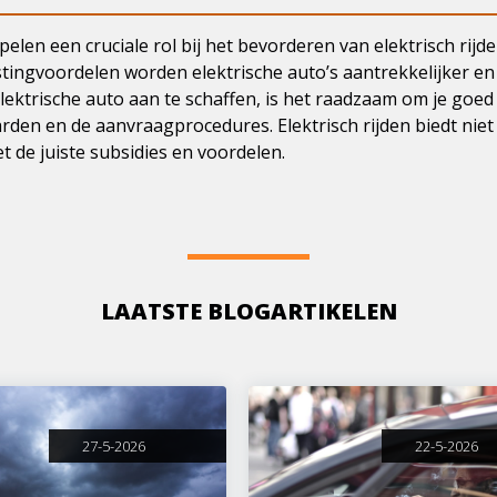
pelen een cruciale rol bij het bevorderen van elektrisch rijd
stingvoordelen worden elektrische auto’s aantrekkelijker en
lektrische auto aan te schaffen, is het raadzaam om je goed
rden en de aanvraagprocedures. Elektrisch rijden biedt niet
et de juiste subsidies en voordelen.
LAATSTE BLOGARTIKELEN
27-5-2026
22-5-2026