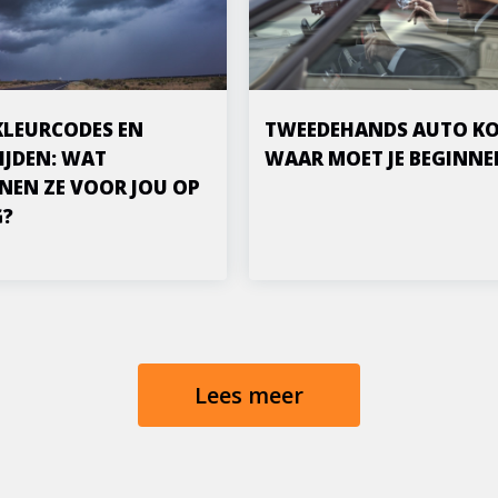
KLEURCODES EN
TWEEDEHANDS AUTO KO
IJDEN: WAT
WAAR MOET JE BEGINNE
NEN ZE VOOR JOU OP
G?
Lees meer