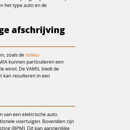
an het type auto en de
ge afschrijving
en, zoals de
milieu-
 MIA kunnen particulieren een
le winst. De VAMIL biedt de
t kan resulteren in een
n van een elektrische auto.
tionele voertuigen. Bovendien zijn
ting (BPM). Dit kan aanzienlijke