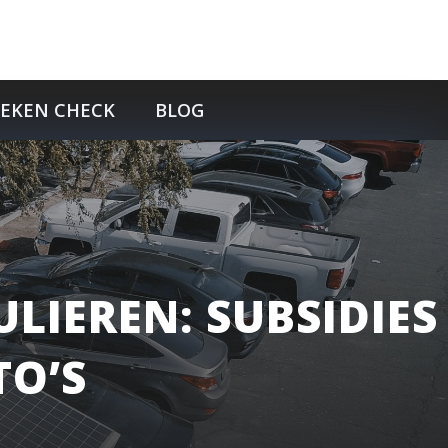
TEKEN CHECK
BLOG
LIEREN: SUBSIDIES
TO’S