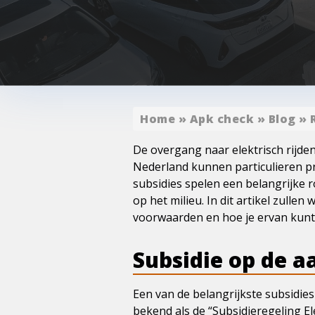
Home
»
Apk check
»
Blog
»
De overgang naar elektrisch rijden
Nederland kunnen particulieren pr
subsidies spelen een belangrijke r
op het milieu. In dit artikel zulle
voorwaarden en hoe je ervan kunt 
Subsidie op de a
Een van de belangrijkste subsidies
bekend als de “Subsidieregeling El