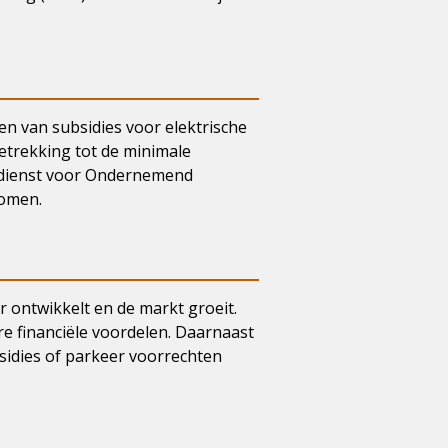
en van subsidies voor elektrische
etrekking tot de minimale
ksdienst voor Ondernemend
komen.
r ontwikkelt en de markt groeit.
re financiële voordelen. Daarnaast
bsidies of parkeer voorrechten