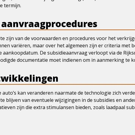
 termijn.
 aanvraagprocedures
 te zijn van de voorwaarden en procedures voor het verkrijg
nen variëren, maar over het algemeen zijn er criteria met b
 de aankoopdatum. De subsidieaanvraag verloopt via de Rij
enodigde documentatie moet indienen om in aanmerking te 
twikkelingen
e auto’s kan veranderen naarmate de technologie zich verde
te blijven van eventuele wijzigingen in de subsidies en ande
iatieven zijn die extra stimulansen bieden, zoals laadpaal su