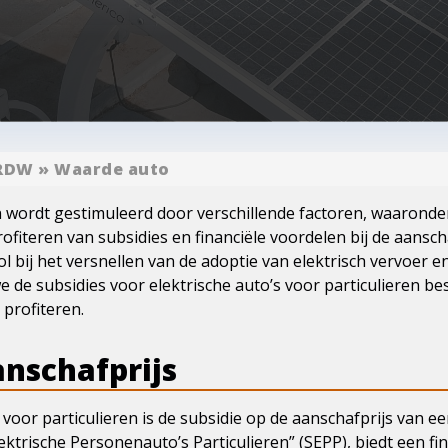
RDW
»
Waarde auto
 wordt gestimuleerd door verschillende factoren, waaronder 
ofiteren van subsidies en financiële voordelen bij de aansc
ol bij het versnellen van de adoptie van elektrisch vervoer 
n we de subsidies voor elektrische auto’s voor particulieren b
profiteren.
anschafprijs
 voor particulieren is de subsidie op de aanschafprijs van ee
ektrische Personenauto’s Particulieren” (SEPP), biedt een fin