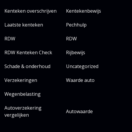
Kenteken overschrijven
Kentekenbewijs
Laatste kenteken
Pechhulp
RDW
RDW
RDW Kenteken Check
Rijbewijs
Schade & onderhoud
Uncategorized
Verzekeringen
Waarde auto
Wegenbelasting
Autoverzekering
Autowaarde
vergelijken