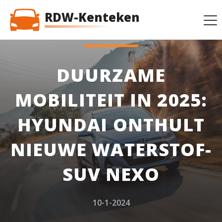
RDW-Kenteken
DUURZAME
MOBILITEIT IN 2025:
HYUNDAI ONTHULT
NIEUWE WATERSTOF-
SUV NEXO
10-1-2024