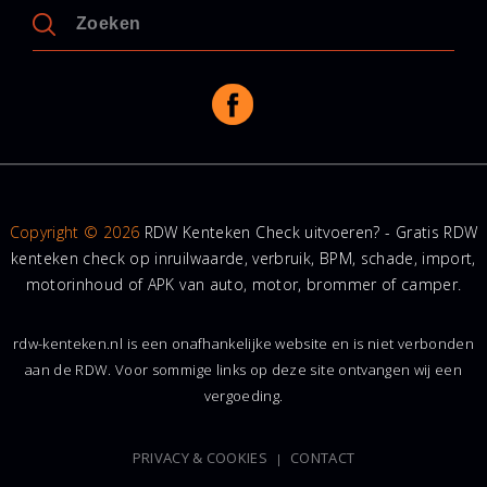
Copyright © 2026
RDW Kenteken Check uitvoeren? - Gratis RDW
kenteken check op inruilwaarde, verbruik, BPM, schade, import,
motorinhoud of APK van auto, motor, brommer of camper.
rdw-kenteken.nl is een onafhankelijke website en is niet verbonden
aan de RDW. Voor sommige links op deze site ontvangen wij een
vergoeding.
PRIVACY & COOKIES
CONTACT
|