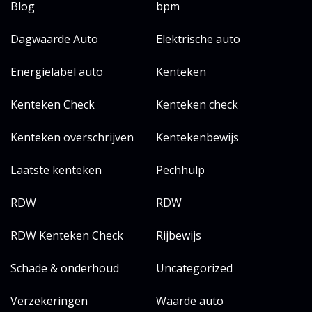
Blog
bpm
Dagwaarde Auto
Elektrische auto
Energielabel auto
Kenteken
Kenteken Check
Kenteken check
Kenteken overschrijven
Kentekenbewijs
Laatste kenteken
Pechhulp
RDW
RDW
RDW Kenteken Check
Rijbewijs
Schade & onderhoud
Uncategorized
Verzekeringen
Waarde auto