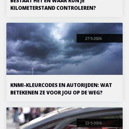
BESTAAT HET EN WAAR KUN JE
KILOMETERSTAND CONTROLEREN?
27-5-2026
KNMI-KLEURCODES EN AUTORIJDEN: WAT
BETEKENEN ZE VOOR JOU OP DE WEG?
22-5-2026