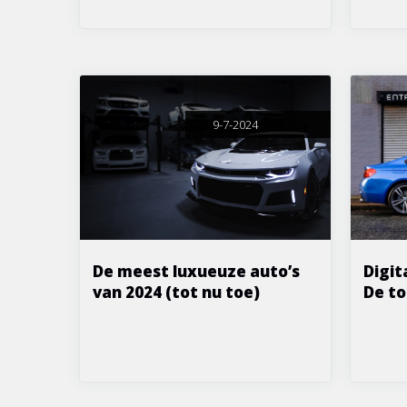
9-7-2024
De meest luxueuze auto’s
Digit
van 2024 (tot nu toe)
De to