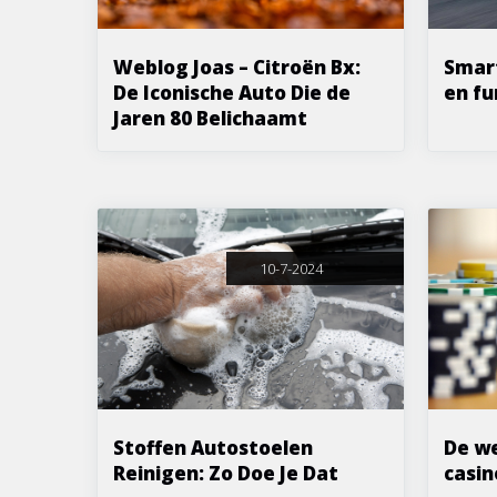
Weblog Joas – Citroën Bx:
Smart
De Iconische Auto Die de
en fu
Jaren 80 Belichaamt
10-7-2024
Stoffen Autostoelen
De we
Reinigen: Zo Doe Je Dat
casin