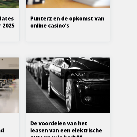
dates
Punterz en de opkomst van
r 2025
online casino’s
9-7-2024
De voordelen van het
nd
leasen van een elektrische