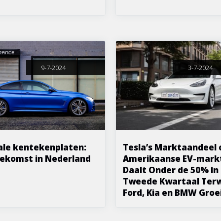
9-7-2024
3-7-2024
ale kentekenplaten:
Tesla’s Marktaandeel 
ekomst in Nederland
Amerikaanse EV-mark
Daalt Onder de 50% in
Tweede Kwartaal Terw
Ford, Kia en BMW Groe