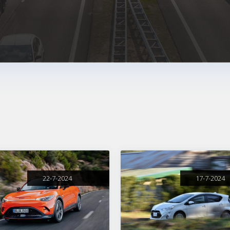
22-7-2024
17-7-2024