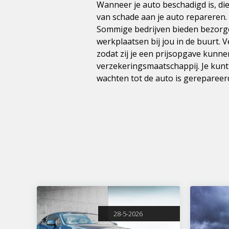
Wanneer je auto beschadigd is, di
van schade aan je auto repareren. 
Sommige bedrijven bieden bezorgd
werkplaatsen bij jou in de buurt. 
zodat zij je een prijsopgave kunn
verzekeringsmaatschappij. Je kunt 
wachten tot de auto is gerepareerd
28-5-2026