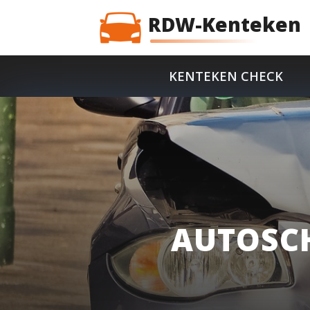
RDW-Kenteken
KENTEKEN CHECK
AUTOSC