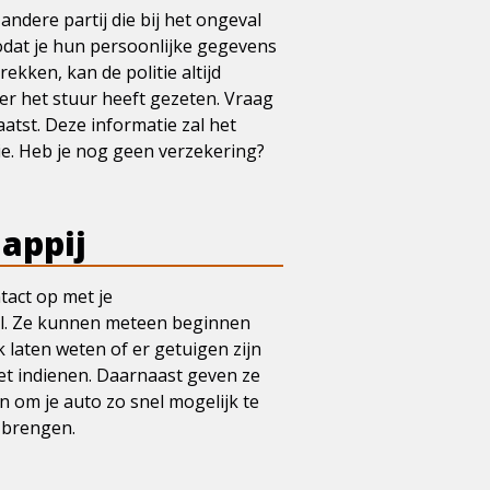
dere partij die bij het ongeval
odat je hun persoonlijke gegevens
ekken, kan de politie altijd
ter het stuur heeft gezeten. Vraag
atst. Deze informatie zal het
e. Heb je nog geen verzekering?
appij
tact op met je
val. Ze kunnen meteen beginnen
 laten weten of er getuigen zijn
oet indienen. Daarnaast geven ze
n om je auto zo snel mogelijk te
e brengen.