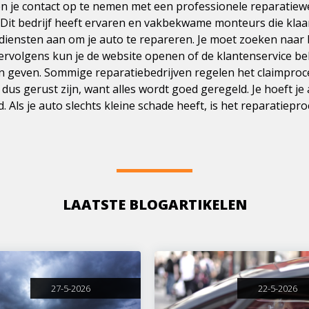
en je contact op te nemen met een professionele reparatiew
Dit bedrijf heeft ervaren en vakbekwame monteurs die klaar 
iensten aan om je auto te repareren. Je moet zoeken naar
Vervolgens kun je de website openen of de klantenservice bel
en geven. Sommige reparatiebedrijven regelen het claimproce
dus gerust zijn, want alles wordt goed geregeld. Je hoeft j
. Als je auto slechts kleine schade heeft, is het reparatiepr
LAATSTE BLOGARTIKELEN
27-5-2026
22-5-2026