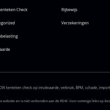
enteken Check
Rijbewijs
egorized
Verzekeringen
belasting
aarde
DW kenteken check op inruilwaarde, verbruik, BPM, schade, impo
ke website en is niet verbonden aan de RDW. Voor sommige links op dez