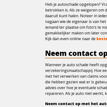
Heb je autoschade opgelopen? Vraa
betrokken is. Als ze weigeren om 
daaruit kunt halen. Noteer in ieder
nagaan wie de eigenaar is van het 
iemand ter plaatse om foto’s te ma
gemakkelijker maken om later cont
Kijk dan even online naar de
best
Neem contact op
Wanneer je auto schade heeft opge
verzekeringsmaatschappij. Hoe eer
met het verwerken van claims voor
die hebben gezien wat er is gebeu
advies over hoe je eventuele schad
repareren. Als je auto niet werkt,
Neem contact op met het auto