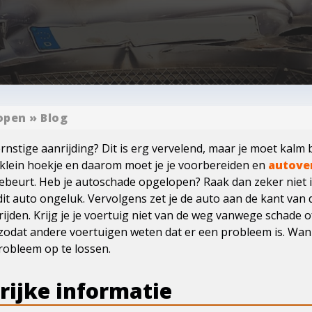
open
»
Blog
nstige aanrijding? Dit is erg vervelend, maar je moet kalm bl
 klein hoekje en daarom moet je je voorbereiden en
autove
s gebeurt. Heb je autoschade opgelopen? Raak dan zeker niet i
dit auto ongeluk. Vervolgens zet je de auto aan de kant van
ijden. Krijg je je voertuig niet van de weg vanwege schade 
 zodat andere voertuigen weten dat er een probleem is. Wannee
obleem op te lossen.
rijke informatie