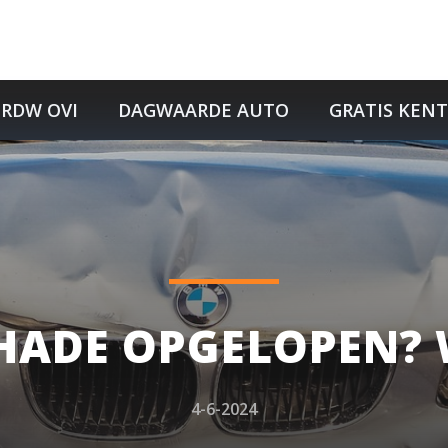
RDW OVI
DAGWAARDE AUTO
GRATIS KEN
HADE OPGELOPEN? 
4-6-2024