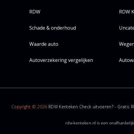
RDW
RDW K
Schade & onderhoud
Uncat
Waarde auto
Wegen
Autoverzekering vergelijken
Autow
Copyright © 2026
RDW Kenteken Check uitvoeren? - Gratis R
rdw-kenteken.nl is een onafhankelij