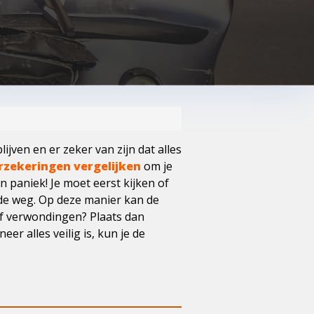
ijven en er zeker van zijn dat alles
rzekeringen vergelijken
om je
n paniek! Je moet eerst kijken of
 de weg. Op deze manier kan de
of verwondingen? Plaats dan
r alles veilig is, kun je de