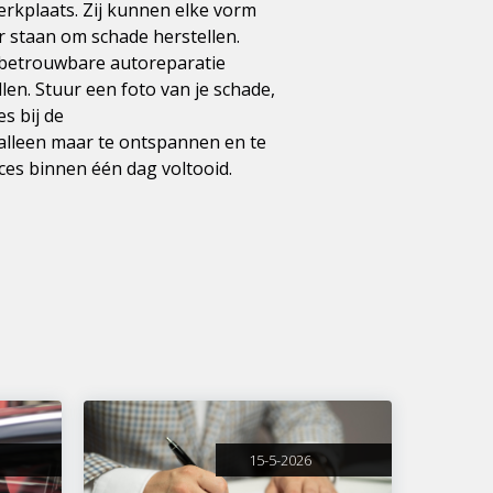
erkplaats. Zij kunnen elke vorm
staan ​​om schade herstellen.
 betrouwbare autoreparatie
len. Stuur een foto van je schade,
s bij de
e alleen maar te ontspannen en te
oces binnen één dag voltooid.
15-5-2026