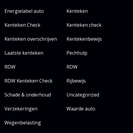
Energielabel auto
Kenteken
Kenteken Check
Kenteken check
Kenteken overschrijven
Kentekenbewijs
Laatste kenteken
Pechhulp
RDW
RDW
RDW Kenteken Check
Rijbewijs
Schade & onderhoud
Uncategorized
Verzekeringen
Waarde auto
Wegenbelasting