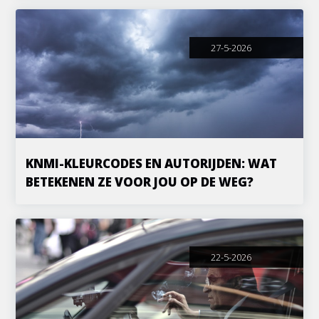
27-5-2026
KNMI-KLEURCODES EN AUTORIJDEN: WAT
BETEKENEN ZE VOOR JOU OP DE WEG?
22-5-2026