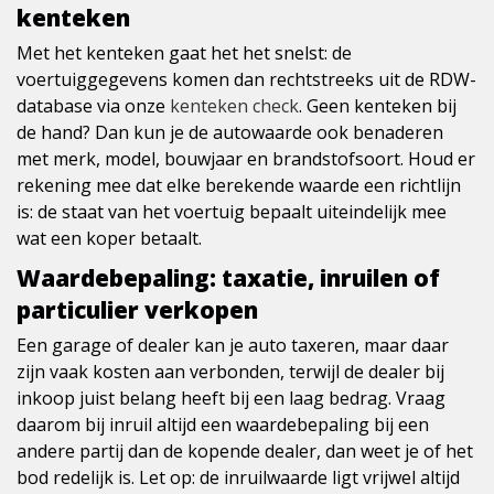
kenteken
Met het kenteken gaat het het snelst: de
voertuiggegevens komen dan rechtstreeks uit de RDW-
database via onze
kenteken check
. Geen kenteken bij
de hand? Dan kun je de autowaarde ook benaderen
met merk, model, bouwjaar en brandstofsoort. Houd er
rekening mee dat elke berekende waarde een richtlijn
is: de staat van het voertuig bepaalt uiteindelijk mee
wat een koper betaalt.
Waardebepaling: taxatie, inruilen of
particulier verkopen
Een garage of dealer kan je auto taxeren, maar daar
zijn vaak kosten aan verbonden, terwijl de dealer bij
inkoop juist belang heeft bij een laag bedrag. Vraag
daarom bij inruil altijd een waardebepaling bij een
andere partij dan de kopende dealer, dan weet je of het
bod redelijk is. Let op: de inruilwaarde ligt vrijwel altijd