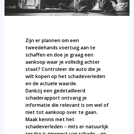
Zijn er plannen om een
tweedehands voertuig aan te
schaffen en doe je graag een
aankoop waar je volledig achter
staat? Controleer de auto die je
wilt kopen op het schadeverleden
en de actuele waarde.
Dankzij een gedetailleerd
schaderapport ontvang je
informatie die relevant is om wel of
niet tot aankoop over te gaan.
Maak kennis met het
schadeverleden – mits er natuurlijk
sprake is geweest van schade – en