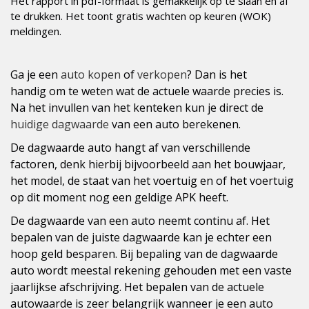
Het rapport in pdf-formaat is gemakkelijk op te slaan en af
te drukken. Het toont gratis wachten op keuren (WOK)
meldingen.
Ga je een
auto kopen
of
verkopen
? Dan is het
handig om te weten wat de actuele waarde precies is.
Na het invullen van het kenteken kun je direct de
huidige dagwaarde
van een auto berekenen.
De dagwaarde auto hangt af van verschillende
factoren, denk hierbij bijvoorbeeld aan het bouwjaar,
het model, de staat van het voertuig en of het voertuig
op dit moment nog een geldige APK heeft.
De dagwaarde van een auto neemt continu af. Het
bepalen van de juiste dagwaarde kan je echter een
hoop geld besparen. Bij bepaling van de dagwaarde
auto wordt meestal rekening gehouden met een vaste
jaarlijkse afschrijving. Het bepalen van de actuele
autowaarde is zeer belangrijk wanneer je een auto