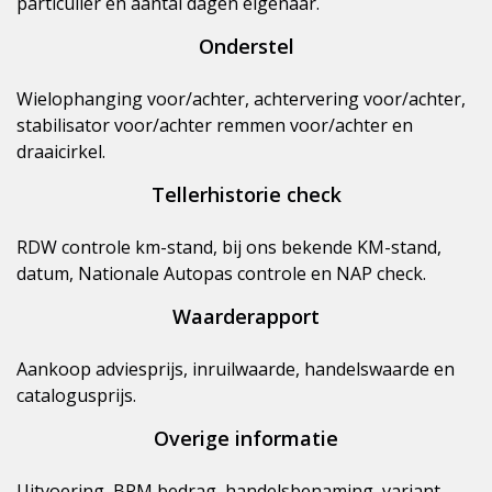
particulier en aantal dagen eigenaar.
Onderstel
Wielophanging voor/achter, achtervering voor/achter,
stabilisator voor/achter remmen voor/achter en
draaicirkel.
Tellerhistorie check
RDW controle km-stand, bij ons bekende KM-stand,
datum, Nationale Autopas controle en NAP check.
Waarderapport
Aankoop adviesprijs, inruilwaarde, handelswaarde en
catalogusprijs.
Overige informatie
Uitvoering, BPM bedrag, handelsbenaming, variant,