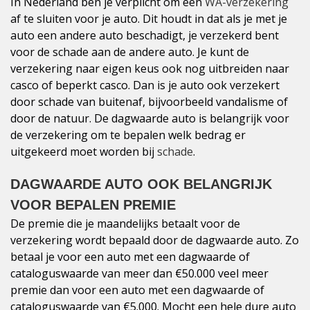
In Nederland ben je verplicht om een
WA-verzekering
af te sluiten voor je auto. Dit houdt in dat als je met je
auto een andere auto beschadigt, je verzekerd bent
voor de schade aan de andere auto. Je kunt de
verzekering naar eigen keus ook nog uitbreiden naar
casco of beperkt casco. Dan is je auto ook verzekert
door schade van buitenaf, bijvoorbeeld vandalisme of
door de natuur. De dagwaarde auto is belangrijk voor
de verzekering om te bepalen welk bedrag er
uitgekeerd moet worden bij
schade
.
DAGWAARDE AUTO OOK BELANGRIJK
VOOR BEPALEN PREMIE
De premie die je maandelijks betaalt voor de
verzekering wordt bepaald door de dagwaarde auto. Zo
betaal je voor een auto met een dagwaarde of
cataloguswaarde van meer dan €50.000 veel meer
premie dan voor een auto met een dagwaarde of
cataloguswaarde van €5.000. Mocht een hele dure auto