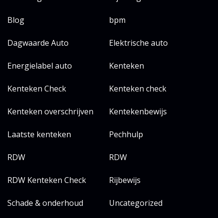
Blog
bpm
Dagwaarde Auto
Elektrische auto
Energielabel auto
Kenteken
Kenteken Check
Kenteken check
Kenteken overschrijven
Kentekenbewijs
Laatste kenteken
Pechhulp
RDW
RDW
RDW Kenteken Check
Rijbewijs
Schade & onderhoud
Uncategorized