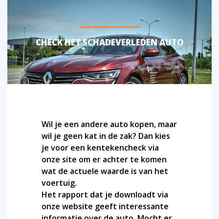
CHECK HET SCHADEVERLEDEN AUTO
Wil je een andere auto kopen, maar
wil je geen kat in de zak? Dan kies
je voor een kentekencheck via
onze site om er achter te komen
wat de actuele waarde is van het
voertuig.
Het rapport dat je downloadt via
onze website geeft interessante
informatie over de auto. Mocht er