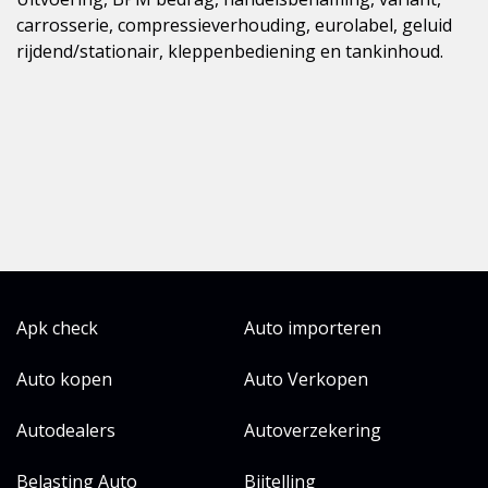
carrosserie, compressieverhouding, eurolabel, geluid
rijdend/stationair, kleppenbediening en tankinhoud.
Apk check
Auto importeren
Auto kopen
Auto Verkopen
Autodealers
Autoverzekering
Belasting Auto
Bijtelling